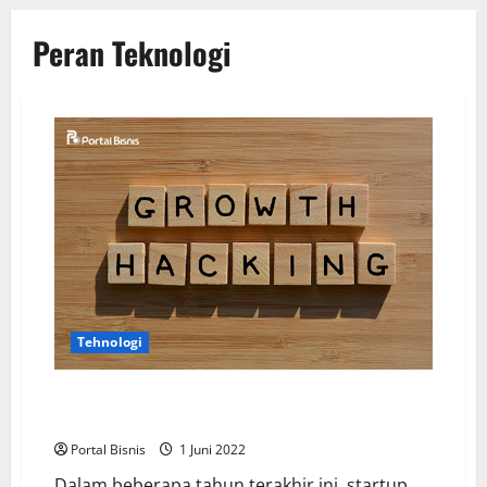
Peran Teknologi
Tehnologi
Sejauh Mana Peran Teknologi terhadap Growth Hack
Bisnis?
Portal Bisnis
1 Juni 2022
Dalam beberapa tahun terakhir ini, startup