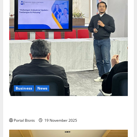
Business
News
Upah Berbasis Sektoral Dinilai Sebagai Jalan
Keadilan bagi Pekerja Indonesia
Portal Bisnis
19 November 2025