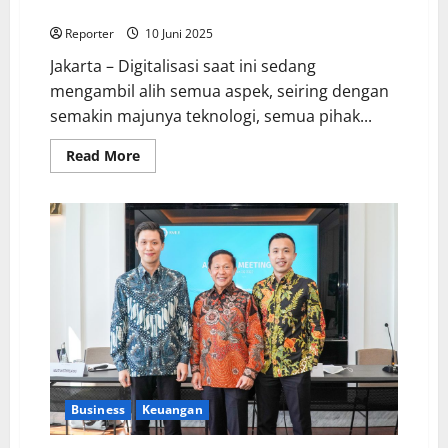
Pengembangan Program Berbasis Aplikasi
Reporter
10 Juni 2025
Jakarta – Digitalisasi saat ini sedang
mengambil alih semua aspek, seiring dengan
semakin majunya teknologi, semua pihak...
Read More
Business
Keuangan