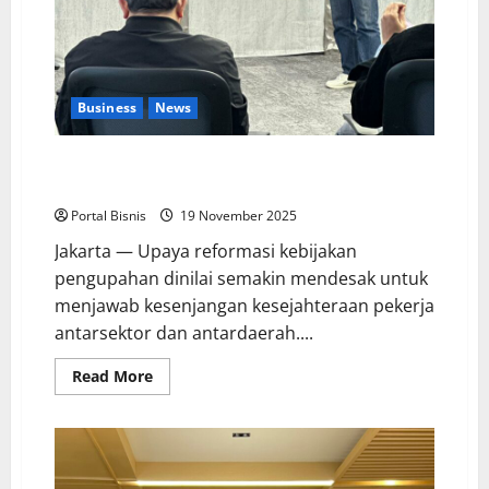
Business
News
Upah Berbasis Sektoral Dinilai Sebagai Jalan Keadilan
bagi Pekerja Indonesia
Portal Bisnis
19 November 2025
Jakarta — Upaya reformasi kebijakan
pengupahan dinilai semakin mendesak untuk
menjawab kesenjangan kesejahteraan pekerja
antarsektor dan antardaerah....
Read More