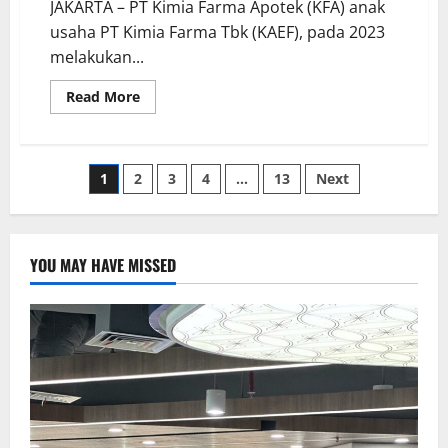
JAKARTA – PT Kimia Farma Apotek (KFA) anak
usaha PT Kimia Farma Tbk (KAEF), pada 2023
melakukan...
Read More
1
2
3
4
…
13
Next
YOU MAY HAVE MISSED