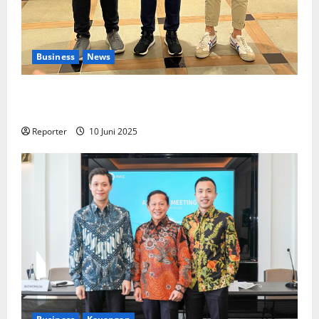
Business
News
Kolaborasi lintas Industri dalam bentuk
Pengembangan Program Berbasis Aplikasi
Reporter
10 Juni 2025