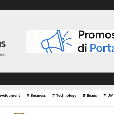
Development
Business
Technology
Bisnis
UM