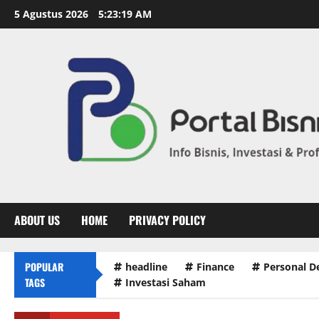
5 Agustus 2026
5:23:20 AM
ABOUT US
HOME
PRIVACY POLICY
POPULAR
headline
Finance
Personal 
TAGS
Investasi Saham