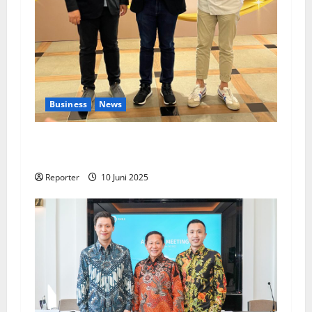
Business
News
Kolaborasi lintas Industri dalam bentuk
Pengembangan Program Berbasis Aplikasi
Reporter
10 Juni 2025