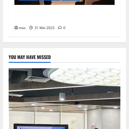
BCA Life Berhasil Raih Pendapatan Premi
Sebesar Rp1,4 Triliun
mas
31 Mei 2023
0
YOU MAY HAVE MISSED