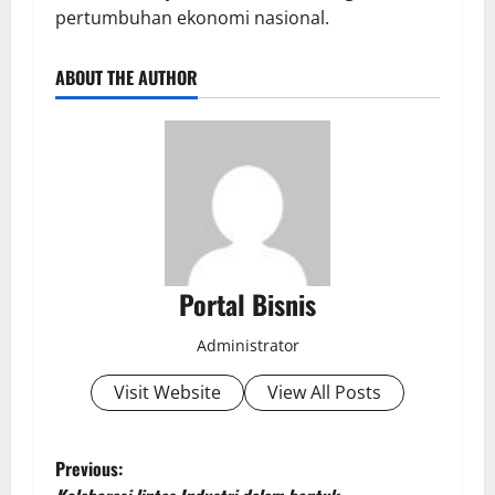
pertumbuhan ekonomi nasional.
ABOUT THE AUTHOR
Portal Bisnis
Administrator
Visit Website
View All Posts
Previous: