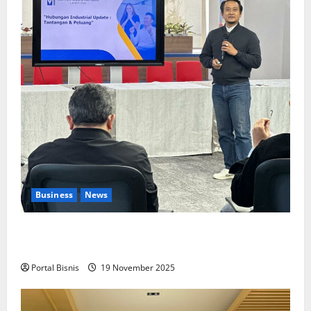
Business
News
Upah Berbasis Sektoral Dinilai Sebagai Jalan
Keadilan bagi Pekerja Indonesia
Portal Bisnis
19 November 2025