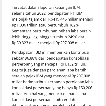
Tercatat dalam laporan keuangan IBM,
selama tahun 2022, pendapatan PT IBM
melonjak tajam dari Rp419,446 miliar menjadi
Rp1,096 triliun atau bertumbuh 162%.
Sementara pertumbuhan raihan laba bersih
lebih tinggi lagi hingga tumbuh 249% dari
Rp59,323 miliar menjadi Rp207,008 miliar.
Pendapatan IBM ini memberikan kontribusi
sekitar 96,88% dari pendapatan konsolidasi
perseroan yang mencapai Rp1,132 triliun.
Begitu juga dengan perolehan laba bersih
setelah pajak IBM yang mencapai Rp207,008
miliar berkontribusi terhadap perolehan laba
konsolidasi perseroan yang hanya Rp150,206
miliar. Ada hal yang menarik di mana laba
konsolidasi perseroan lebih rendah
dibandingkan dengan perolehan laba entitas