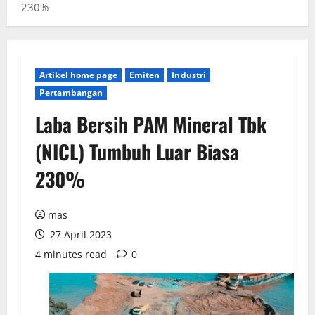
230%
Artikel home page
Emiten
Industri
Pertambangan
Laba Bersih PAM Mineral Tbk
(NICL) Tumbuh Luar Biasa
230%
mas
27 April 2023
4 minutes read
0