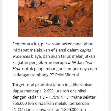
Sementara itu, perseroan berencana tahun
ini dapat melakukan efisiensi dalam
capital
expenses
biaya, dan akan terus melanjutkan
kegiatan pengeboran berupa
infill
dan
Twin
Hole
untuk pengembangan sumber daya dan
cadangan tambang PT PAM Mineral
Target total produksi tahun ini, diharapkan
dapat mencapai 2,655 juta ton ore nikel
dengan kadar 1.3 – 1,75% Ni. Di mana sekitar
855.000 ton dihasilkan melalui perseroan
(NICL) dan sisanya sekitar 1.800.000 ton