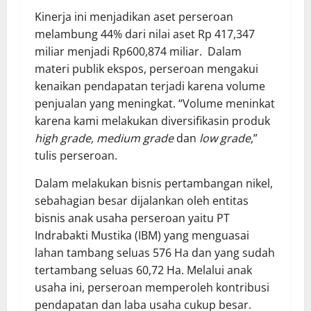
Kinerja ini menjadikan aset perseroan
melambung 44% dari nilai aset Rp 417,347
miliar menjadi Rp600,874 miliar. Dalam
materi publik ekspos, perseroan mengakui
kenaikan pendapatan terjadi karena volume
penjualan yang meningkat. “Volume meninkat
karena kami melakukan diversifikasin produk
high grade
,
medium grade
dan
low grade
,”
tulis perseroan.
Dalam melakukan bisnis pertambangan nikel,
sebahagian besar dijalankan oleh entitas
bisnis anak usaha perseroan yaitu PT
Indrabakti Mustika (IBM) yang menguasai
lahan tambang seluas 576 Ha dan yang sudah
tertambang seluas 60,72 Ha. Melalui anak
usaha ini, perseroan memperoleh kontribusi
pendapatan dan laba usaha cukup besar.