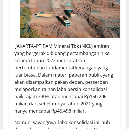
JAKARTA–PT PAM Mineral Tbk (NICL) emiten
yang bergerak dibidang pertambangan nikel
selama tahun 2022 mencatatkan
pertumbuhan fundamental keuangan yang
luar biasa. Dalam materi paparan publik yang
akan disampaikan pekan depan, perseroan
melaporkan raihan laba bersih konsolidasi
naik tajam 230% atau mencapai Rp150,206
miliar, dari sebelumnya tahun 2021 yang
hanya mencapai Rp45,498 miliar.
Namun, sayangnya laba konsolidasi ini jauh