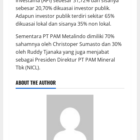
Investama (API) sebesar 31,72% dan sisanya
sebesar 20,70% dikuasai investor publik.
Adapun investor publik terdiri sekitar 65%
dikuasai lokal dan sisanya 35% non lokal.
Sementara PT PAM Metalindo dimiliki 70%
sahamnya oleh Christoper Sumasto dan 30%
oleh Ruddy Tjanaka yang juga menjabat
sebagai Presiden Direktur PT PAM Mineral
Tbk (NICL).
ABOUT THE AUTHOR