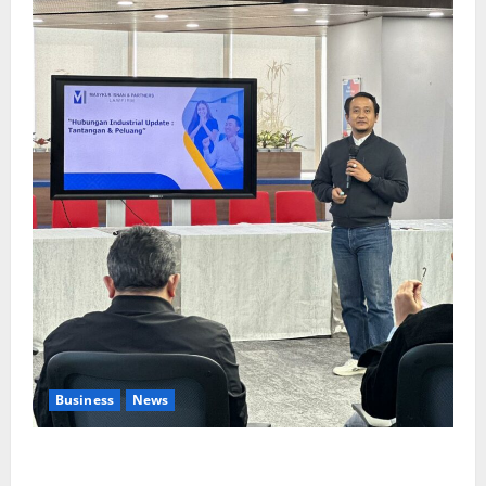
Business
News
Upah Berbasis Sektoral Dinilai Sebagai Jalan
Keadilan bagi Pekerja Indonesia