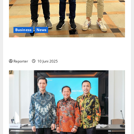
Business
News
Kolaborasi lintas Industri dalam bentuk
Pengembangan Program Berbasis Aplikasi
Reporter
10 Juni 2025