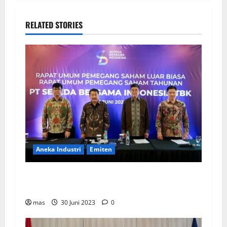
RELATED STORIES
Aneka Industri
Emiten
BIKE Targetkan Penjualan Rp500 Miliar pada
2023
mas
30 Juni 2023
0