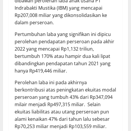
dibawah perolehan laba anak usaha PT
Indrabakti Mustika (IBM) yang mencapai
Rp207,008 miliar yang dikonsolidasikan ke
dalam perseroan.
Pertumbuhan laba yang signifikan ini dipicu
perolehan pendapatan perseroan pada akhir
2022 yang mencapai Rp1,132 triliun,
bertumbuh 170% atau hampir dua kali lipat
dibandingkan pendapatan tahun 2021 yang
hanya Rp419,446 miliar.
Perolehan laba ini pada akhirnya
berkontribusi atas peningkatan ekuitas modal
perseroan yang tumbuh 43% dari Rp347,094
milair menjadi Rp497,315 miliar. Selain
ekuitas liabilitas atau utang perseroan pun
alami kenaikan 47% dari tahun lalu sebesar
Rp70,253 miliar menjadi Rp103,559 miliar.