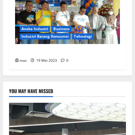
Aneka Industri
Business
Industri Barang Konsumsi
Tehnologi
Kimia Farma Buka 15 Apotek Baru di Indonesia
mas
19 Mei 2023
0
YOU MAY HAVE MISSED