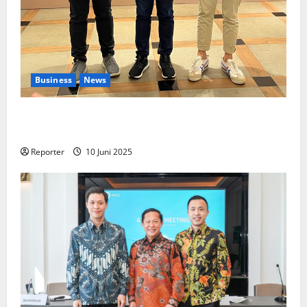
Business
News
Kolaborasi lintas Industri dalam bentuk
Pengembangan Program Berbasis Aplikasi
Reporter
10 Juni 2025