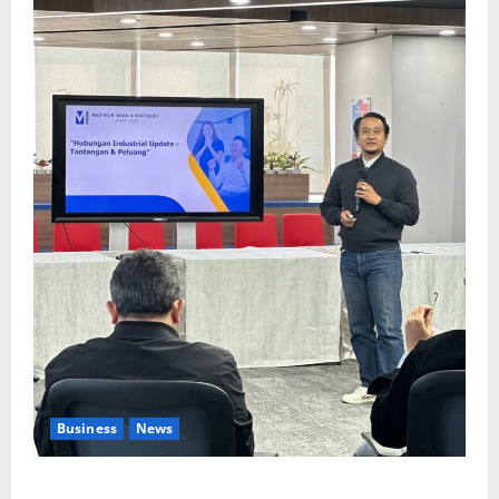
Business
News
Upah Berbasis Sektoral Dinilai Sebagai Jalan