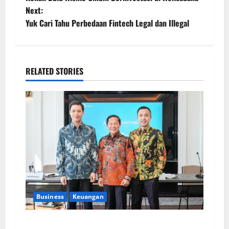
Next:
Yuk Cari Tahu Perbedaan Fintech Legal dan Illegal
RELATED STORIES
Business
Keuangan
Kementerian Keuangan dan Kementerian PUPR