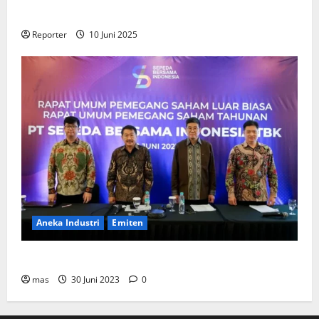
Perumahan
Reporter
10 Juni 2025
Aneka Industri
Emiten
BIKE Targetkan Penjualan Rp500 Miliar pada 2023
mas
30 Juni 2023
0