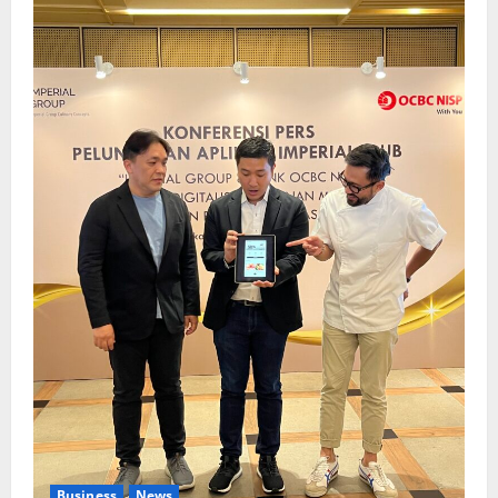
Business
News