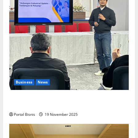
Business
News
Upah Berbasis Sektoral Dinilai Sebagai Jalan
Keadilan bagi Pekerja Indonesia
Portal Bisnis
19 November 2025