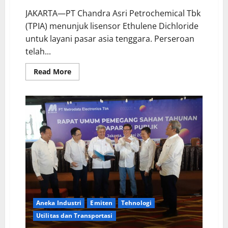
JAKARTA—PT Chandra Asri Petrochemical Tbk
(TPIA) menunjuk lisensor Ethulene Dichloride
untuk layani pasar asia tenggara. Perseroan
telah...
Read More
Aneka Industri
Emiten
Tehnologi
Utilitas dan Transportasi