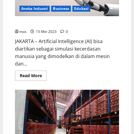
Aneka Industri
Business
Edukasi
Dalam Dunia Kerja, AI Bagai Pisau Bermata Dua
mas
15 Mei 2023
0
JAKARTA – Artificial Intelligence (AI) bisa
diartikan sebagai simulasi kecerdasan
manusia yang dimodelkan di dalam mesin
dan...
Read More