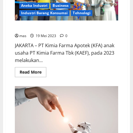
Aneka Industri
Business
Industri Barang Konsumsi
Tehnologi
Kimia Farma Buka 15 Apotek Baru di Indonesia
mas
19 Mei 2023
0
JAKARTA – PT Kimia Farma Apotek (KFA) anak
usaha PT Kimia Farma Tbk (KAEF), pada 2023
melakukan...
Read More