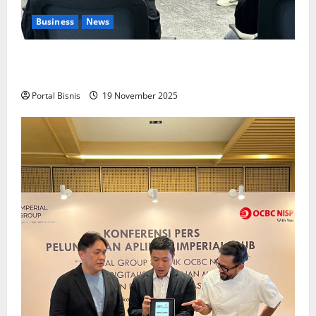
Business
News
Upah Berbasis Sektoral Dinilai Sebagai Jalan
Keadilan bagi Pekerja Indonesia
Portal Bisnis
19 November 2025