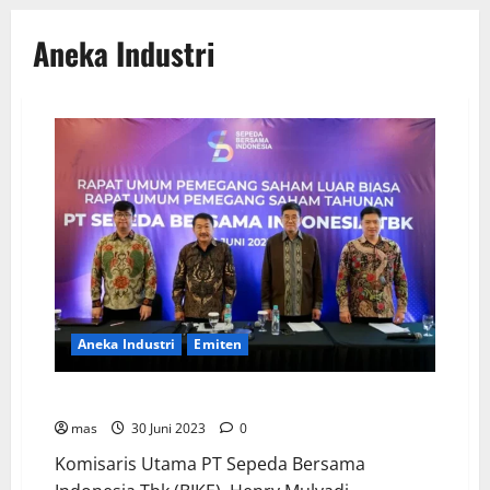
Aneka Industri
Aneka Industri
Emiten
BIKE Targetkan Penjualan Rp500 Miliar pada 2023
mas
30 Juni 2023
0
Komisaris Utama PT Sepeda Bersama