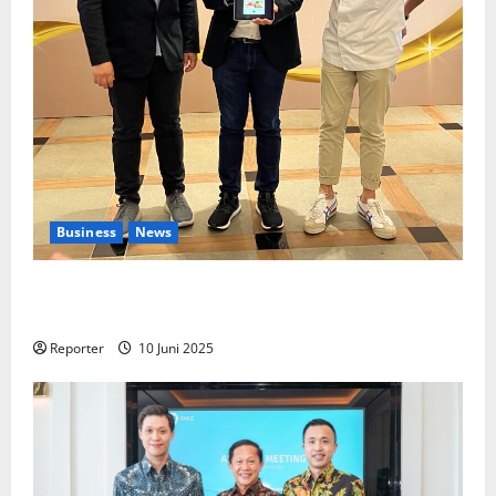
Business
News
Kolaborasi lintas Industri dalam bentuk
Pengembangan Program Berbasis Aplikasi
Reporter
10 Juni 2025