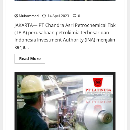
Chandra Asri Akan Produksi Chlor-Alkali Skala Dunia
Muhammad
14 April 2023
0
JAKARTA— PT Chandra Asri Petrochemical Tbk
(TPIA) perusahaan petrokimia terbesar dan
Indonesia Investment Authority (INA) menjalin
kerja...
Read More