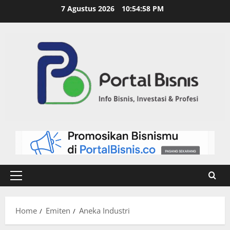
7 Agustus 2026
10:54:59 PM
Home
Emiten
Aneka Industri