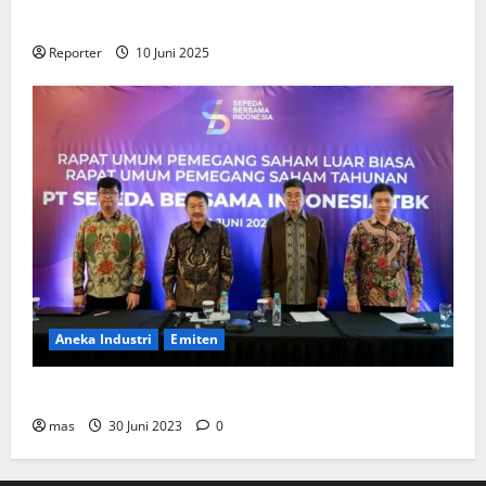
Perumahan
Reporter
10 Juni 2025
Aneka Industri
Emiten
BIKE Targetkan Penjualan Rp500 Miliar pada 2023
mas
30 Juni 2023
0