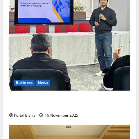
Business
News
Upah Berbasis Sektoral Dinilai Sebagai Jalan
Keadilan bagi Pekerja Indonesia
Portal Bisnis
19 November 2025