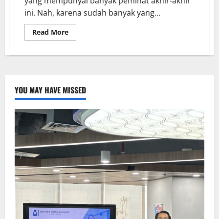
yang mempunyai banyak peminat akhir-akhir
ini. Nah, karena sudah banyak yang...
Read More
YOU MAY HAVE MISSED