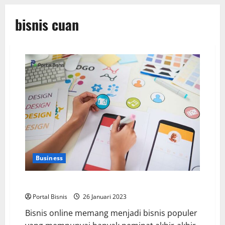
bisnis cuan
Business
30 Ide Bisnis Online yang Menarik di Tahun 2022!
Portal Bisnis
26 Januari 2023
Bisnis online memang menjadi bisnis populer