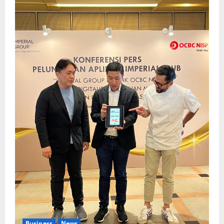
Business
News