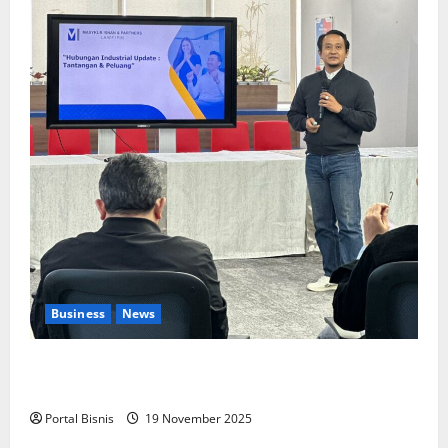
Business
News
Upah Berbasis Sektoral Dinilai Sebagai Jalan
Keadilan bagi Pekerja Indonesia
Portal Bisnis
19 November 2025