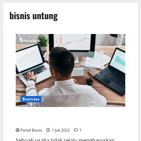
bisnis untung
Business
4 Ide Bisnis Sampingan yang Masih Cuan di Tahun
2022
Portal Bisnis
1 Juli 2022
1
Sebuah usaha tidak selalu mengharuskan