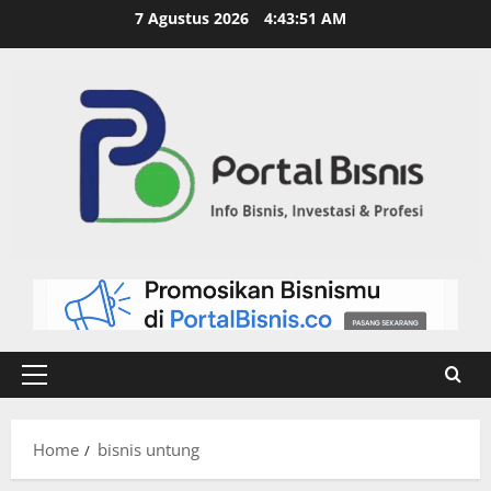
7 Agustus 2026
4:43:52 AM
Home
bisnis untung