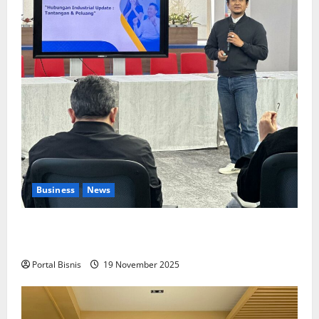
Business
News
Upah Berbasis Sektoral Dinilai Sebagai Jalan
Keadilan bagi Pekerja Indonesia
Portal Bisnis
19 November 2025