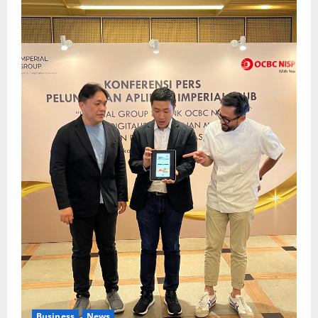
Business
News