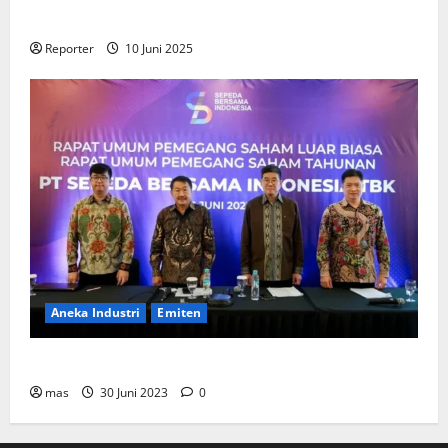
Perumahan
Reporter
10 Juni 2025
Aneka Industri
Emiten
BIKE Targetkan Penjualan Rp500 Miliar pada 2023
mas
30 Juni 2023
0