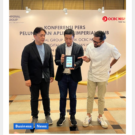
Business
News