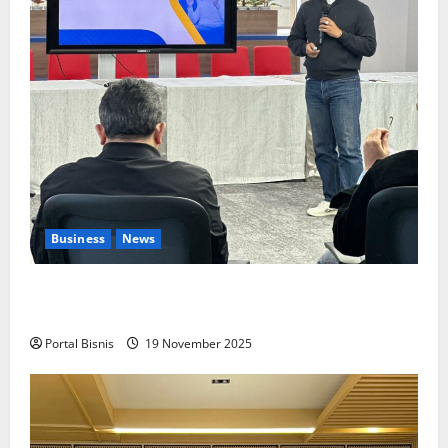
Business
News
Upah Berbasis Sektoral Dinilai Sebagai Jalan
Keadilan bagi Pekerja Indonesia
Portal Bisnis
19 November 2025