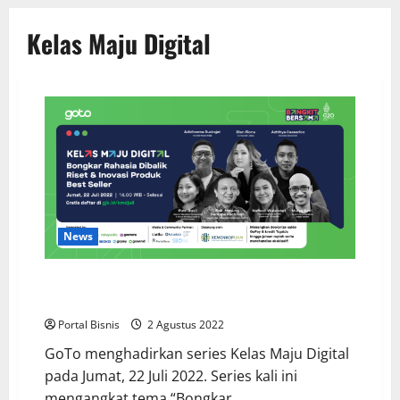
Kelas Maju Digital
News
Kelas Maju Digital, Upaya GoTo Terus Membantu Para
Mitra dan UMKM
Portal Bisnis
2 Agustus 2022
GoTo menghadirkan series Kelas Maju Digital
pada Jumat, 22 Juli 2022. Series kali ini
mengangkat tema “Bongkar...