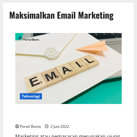
Maksimalkan Email Marketing
Tehnologi
Memaksimalkan Email Marketing Untuk Pertumbuhan
Bisnismu
Portal Bisnis
2 Juni 2022
Marketing atau pemasaran merupakan ujung