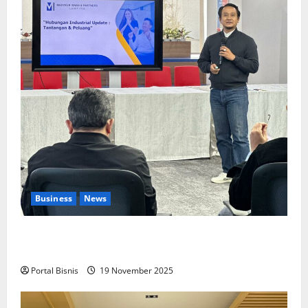
Business
News
Upah Berbasis Sektoral Dinilai Sebagai Jalan
Keadilan bagi Pekerja Indonesia
Portal Bisnis
19 November 2025