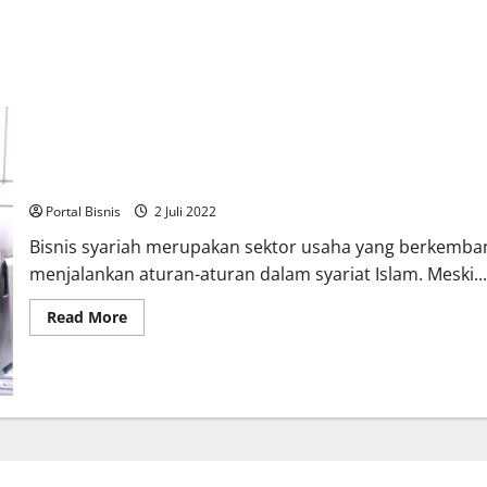
Bisnis Syariah: Pengertian, Prospek dan Contohnya
Portal Bisnis
2 Juli 2022
Bisnis syariah merupakan sektor usaha yang berkem
menjalankan aturan-aturan dalam syariat Islam. Meski..
Read More