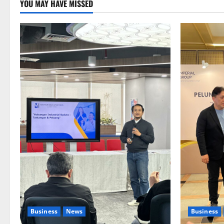
YOU MAY HAVE MISSED
Business
News
Business