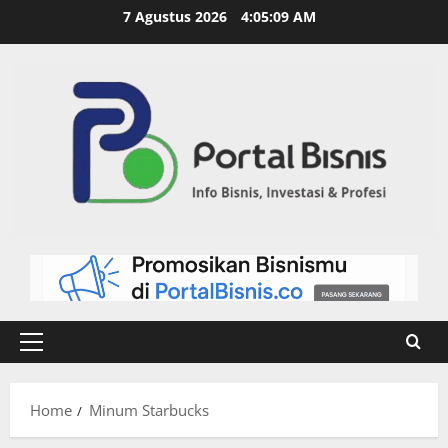
7 Agustus 2026
4:05:09 AM
Home
Minum Starbucks