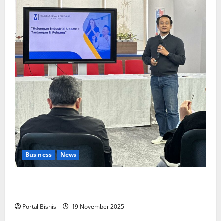
Business
News
Upah Berbasis Sektoral Dinilai Sebagai Jalan
Keadilan bagi Pekerja Indonesia
Portal Bisnis
19 November 2025