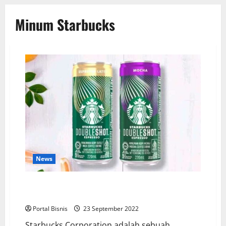
Minum Starbucks
News
Starbucks Kaleng Hadir di Minimarket, BPJS
Friendly?
Portal Bisnis
23 September 2022
Starbucks Corporation adalah sebuah