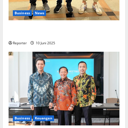
Business
News
Kolaborasi lintas Industri dalam bentuk
Pengembangan Program Berbasis Aplikasi
Reporter
10 Juni 2025
Business
Keuangan