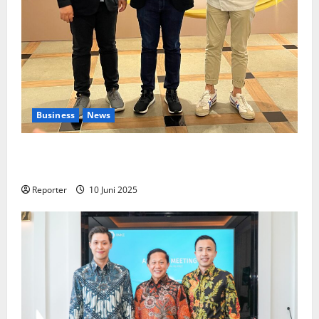
Business
News
Kolaborasi lintas Industri dalam bentuk
Pengembangan Program Berbasis Aplikasi
Reporter
10 Juni 2025