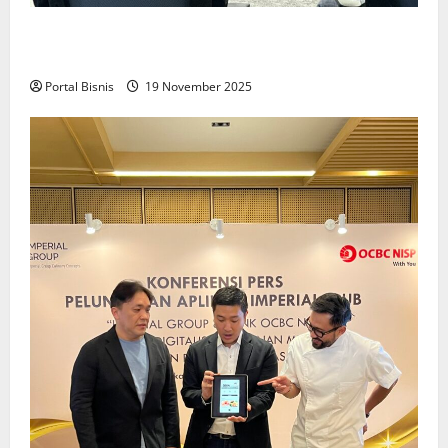
Upah Berbasis Sektoral Dinilai Sebagai Jalan
Keadilan bagi Pekerja Indonesia
Portal Bisnis
19 November 2025