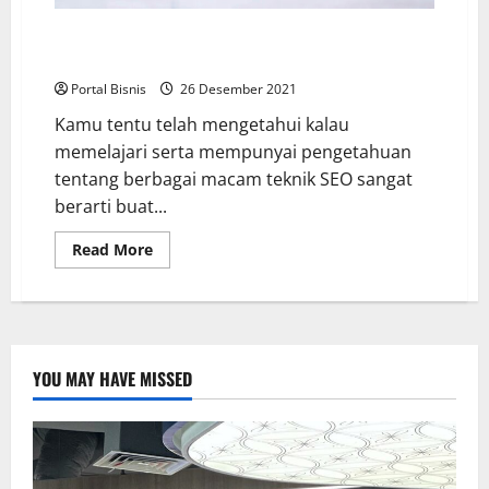
Tips SEO Advance yang Manjur untuk Tingkatkan
Peringkat Website Kamu
Portal Bisnis
26 Desember 2021
Kamu tentu telah mengetahui kalau
memelajari serta mempunyai pengetahuan
tentang berbagai macam teknik SEO sangat
berarti buat...
Read More
YOU MAY HAVE MISSED