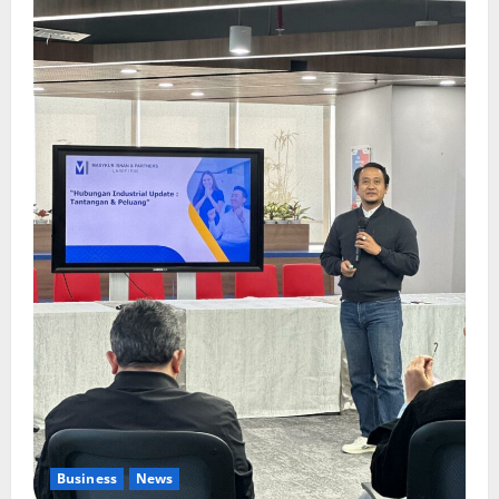
Business
News