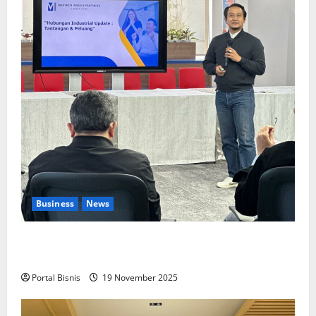
Business
News
Upah Berbasis Sektoral Dinilai Sebagai Jalan
Keadilan bagi Pekerja Indonesia
Portal Bisnis
19 November 2025