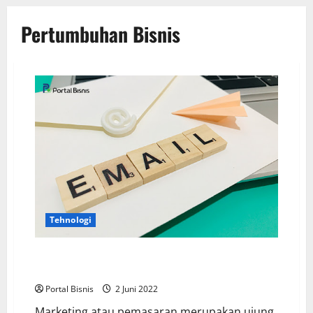
Pertumbuhan Bisnis
Tehnologi
Memaksimalkan Email Marketing Untuk Pertumbuhan
Bisnismu
Portal Bisnis
2 Juni 2022
Marketing atau pemasaran merupakan ujung