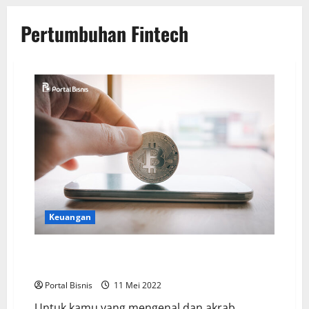
Pertumbuhan Fintech
Keuangan
Simak Penyebab Tingginya Pertumbuhan Fintech di
Indonesia
Portal Bisnis
11 Mei 2022
Untuk kamu yang mengenal dan akrab