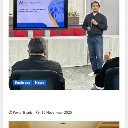
Business
News
Upah Berbasis Sektoral Dinilai Sebagai Jalan
Keadilan bagi Pekerja Indonesia
Portal Bisnis
19 November 2025