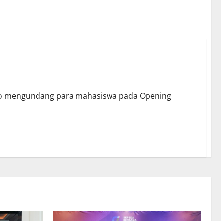
wa
dio mengundang para mahasiswa pada Opening