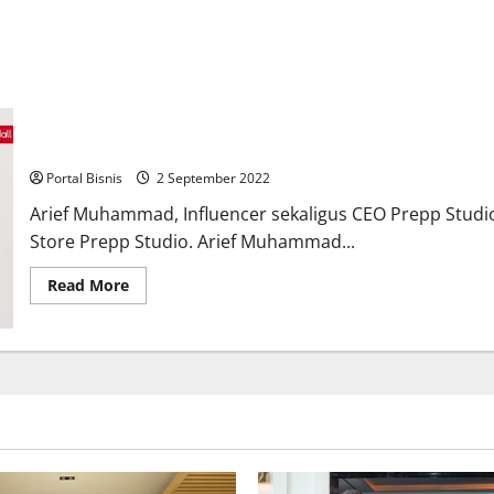
Opening Store Prepp Studio, Arief Muhammad Gandeng Mahasis
Portal Bisnis
2 September 2022
Arief Muhammad, Influencer sekaligus CEO Prepp Stu
Store Prepp Studio. Arief Muhammad...
Read More