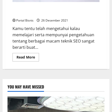
Tips SEO Advance yang Manjur untuk Tingkatkan
Peringkat Website Kamu
Portal Bisnis
26 Desember 2021
Kamu tentu telah mengetahui kalau
memelajari serta mempunyai pengetahuan
tentang berbagai macam teknik SEO sangat
berarti buat...
Read More
YOU MAY HAVE MISSED