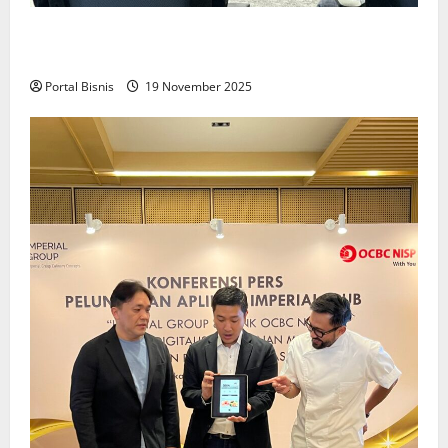
Upah Berbasis Sektoral Dinilai Sebagai Jalan
Keadilan bagi Pekerja Indonesia
Portal Bisnis
19 November 2025