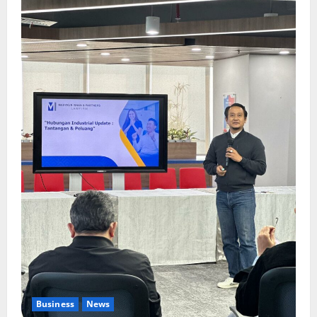
Business
News