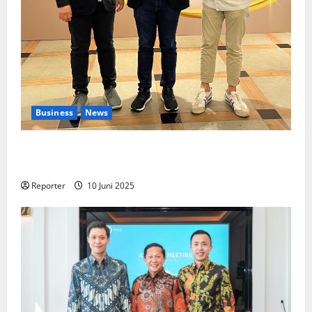
Business
News
Kolaborasi lintas Industri dalam bentuk
Pengembangan Program Berbasis Aplikasi
Reporter
10 Juni 2025