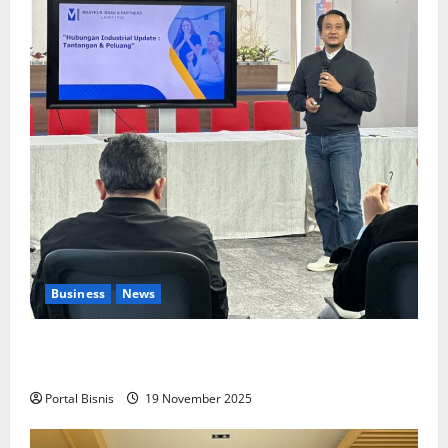
Business
News
Upah Berbasis Sektoral Dinilai Sebagai Jalan
Keadilan bagi Pekerja Indonesia
Portal Bisnis
19 November 2025