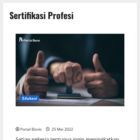
Sertifikasi Profesi
Edukasi
Ini Dia Beragam Sertifikasi Profesi yang Sesuai
dengan Tujuan Kamu
Portal Bisnis
25 Mei 2022
Setiap pekerja tentunya ingin meningkatkan