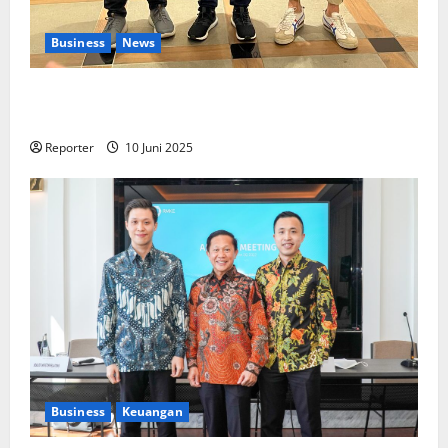
Business
News
Kolaborasi lintas Industri dalam bentuk
Pengembangan Program Berbasis Aplikasi
Reporter
10 Juni 2025
Business
Keuangan