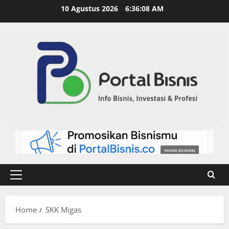
10 Agustus 2026
6:36:09 AM
Home
SKK Migas