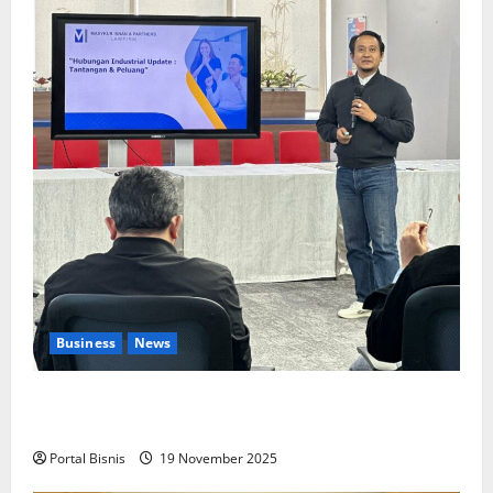
Business
News
Upah Berbasis Sektoral Dinilai Sebagai Jalan
Keadilan bagi Pekerja Indonesia
Portal Bisnis
19 November 2025