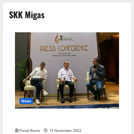
SKK Migas
News
SKK Migas Gelar Konvensi Internasional Guna Dorong
Iklim Investasi Migas
Portal Bisnis
15 November 2022