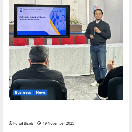
Business
News
Upah Berbasis Sektoral Dinilai Sebagai Jalan
Keadilan bagi Pekerja Indonesia
Portal Bisnis
19 November 2025