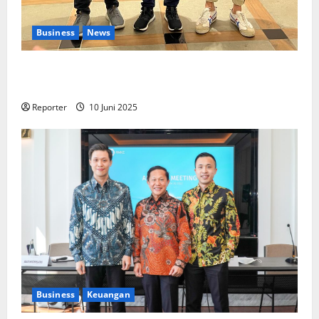
Business
News
Kolaborasi lintas Industri dalam bentuk
Pengembangan Program Berbasis Aplikasi
Reporter
10 Juni 2025
Business
Keuangan