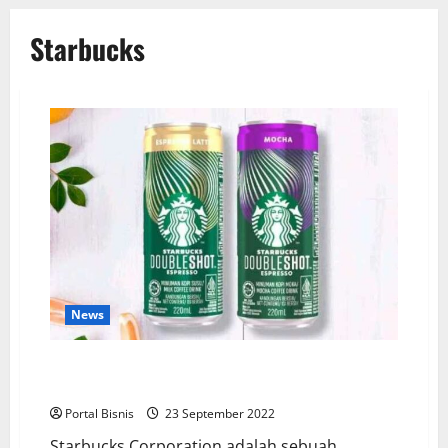
Starbucks
News
Starbucks Kaleng Hadir di Minimarket, BPJS
Friendly?
Portal Bisnis
23 September 2022
Starbucks Corporation adalah sebuah