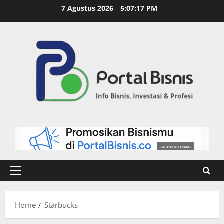
7 Agustus 2026
5:07:17 PM
Home
Starbucks