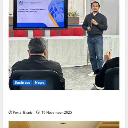
Business
News
Upah Berbasis Sektoral Dinilai Sebagai Jalan
Keadilan bagi Pekerja Indonesia
Portal Bisnis
19 November 2025