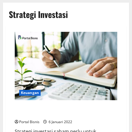
Strategi Investasi
Keuangan
Strategi Investasi Saham yang Bisa Kamu Terapkan
Agar Untung
Portal Bisnis
6 Januari 2022
Strategi investasi saham perlu untuk