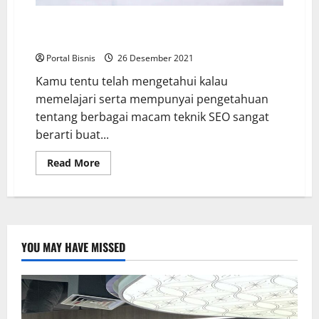
Tips SEO Advance yang Manjur untuk Tingkatkan
Peringkat Website Kamu
Portal Bisnis
26 Desember 2021
Kamu tentu telah mengetahui kalau
memelajari serta mempunyai pengetahuan
tentang berbagai macam teknik SEO sangat
berarti buat...
Read More
YOU MAY HAVE MISSED