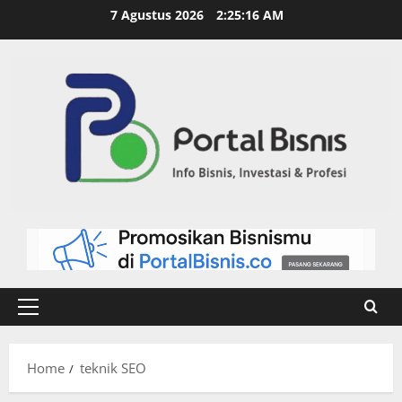
7 Agustus 2026
2:25:17 AM
Home
teknik SEO