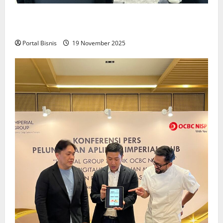
Upah Berbasis Sektoral Dinilai Sebagai Jalan
Keadilan bagi Pekerja Indonesia
Portal Bisnis
19 November 2025