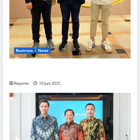
Business
News
Kolaborasi lintas Industri dalam bentuk
Pengembangan Program Berbasis Aplikasi
Reporter
10 Juni 2025