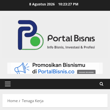
8 Agustus 2026
10:23:28 PM
Home
Tenaga Kerja