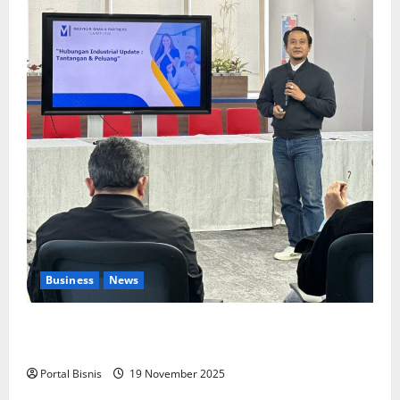
Business
News
Upah Berbasis Sektoral Dinilai Sebagai Jalan
Keadilan bagi Pekerja Indonesia
Portal Bisnis
19 November 2025