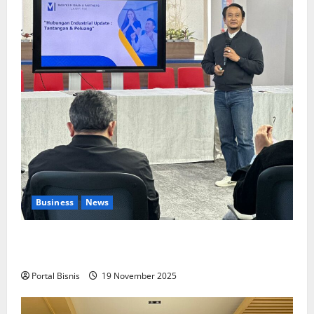
Business
News
Upah Berbasis Sektoral Dinilai Sebagai Jalan
Keadilan bagi Pekerja Indonesia
Portal Bisnis
19 November 2025