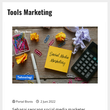
Tools Marketing
Tehnologi
Tools Social Media Marketing Biar Bisnis Kamu Makin
Berkembang
Portal Bisnis
2 Juni 2022
Sebagai seorang social media marketer,