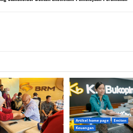
Artikel home page
Emiten
Keuangan