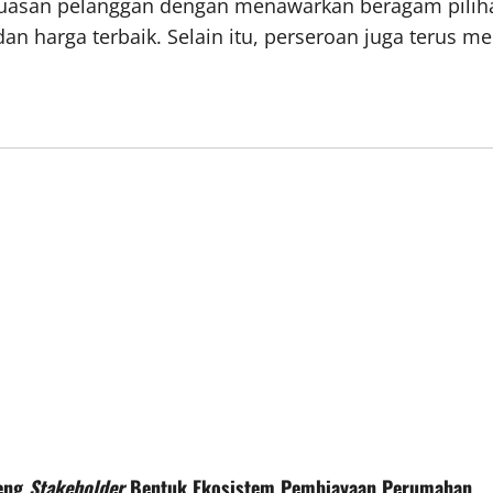
puasan pelanggan dengan menawarkan beragam pilih
, dan harga terbaik. Selain itu, perseroan juga ter
deng
Stakeholder
Bentuk Ekosistem Pembiayaan Perumahan