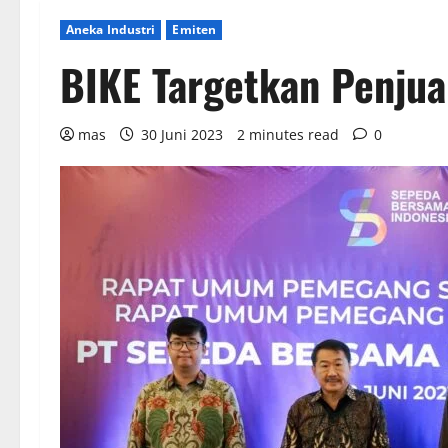
Aneka Industri
Emiten
BIKE Targetkan Penjua
mas
30 Juni 2023
2 minutes read
0