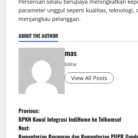
Perseroan selalu berupaya meningkatkan ke
parameter unggul seperti kualitas, teknologi
menjangkau pelanggan.
ABOUT THE AUTHOR
mas
Editor
View All Posts
Previous:
BPKN Kawal Integrasi IndiHome ke Telkomsel
Next:
Kementerian Keuangan dan Kementerian PUPR Gan