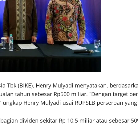
a Tbk (BIKE), Henry Mulyadi menyatakan, berdasarka
an tahun sebesar Rp500 miliar. “Dengan target penju
” ungkap Henry Mulyadi usai RUPSLB perseroan yang d
n dividen sekitar Rp 10,5 miliar atau sebesar 50%