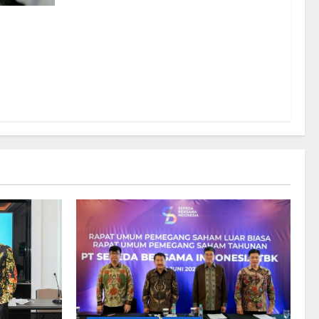
Baru ke
 Triliun