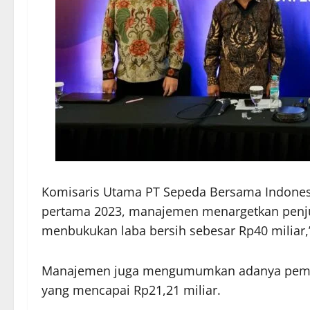
Komisaris Utama PT Sepeda Bersama Indonesi
pertama 2023, manajemen menargetkan penjual
menbukukan laba bersih sebesar Rp40 miliar,
Manajemen juga mengumumkan adanya pembagia
yang mencapai Rp21,21 miliar.