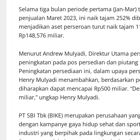
Selama tiga bulan periode pertama (Jan-Mar) 
penjualan Maret 2023, ini naik tajam 252% di
menjadikan aset perseroan turut naik tajam 
Rp148,576 miliar.
Menurut Andrew Mulyadi, Direktur Utama pers
peningkatan pada pos persedian dan piutang 
Peningkatan persediaan ini, dalam upaya per
Henry Mulyadi menambahkan, berdasarkan pe
diharapkan dapat mencapai Rp500 miliar. “De
miliar,” ungkap Henry Mulyadi.
PT SBI Tbk (BIKE) merupakan perusahaan yan
dengan kampanye gaya hidup sehat dan sport
industri yang berpihak pada lingkungan secar