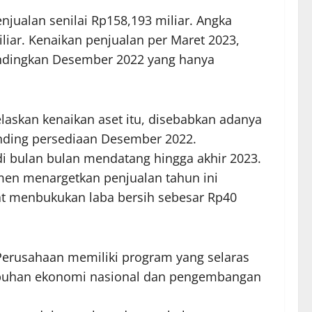
jualan senilai Rp158,193 miliar. Angka
liar. Kenaikan penjualan per Maret 2023,
bandingkan Desember 2022 yang hanya
askan kenaikan aset itu, disebabkan adanya
anding persediaan Desember 2022.
di bulan bulan mendatang hingga akhir 2023.
en menargetkan penjualan tahun ini
pat menbukukan laba bersih sebesar Rp40
Perusahaan memiliki program yang selaras
umbuhan ekonomi nasional dan pengembangan