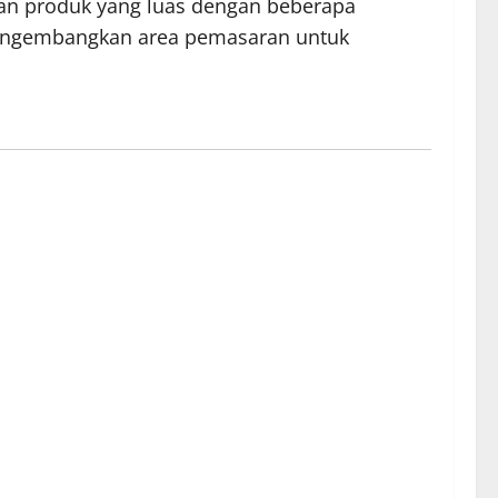
an produk yang luas dengan beberapa
us mengembangkan area pemasaran untuk