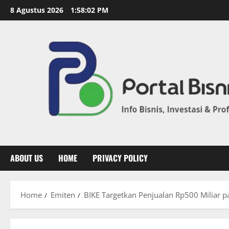
8 Agustus 2026
1:58:03 PM
ABOUT US
HOME
PRIVACY POLICY
Home
Emiten
BIKE Targetkan Penjualan Rp500 Miliar 