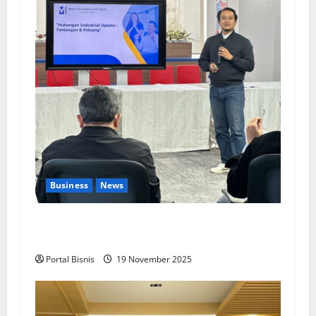
Business
News
Upah Berbasis Sektoral Dinilai Sebagai Jalan
Keadilan bagi Pekerja Indonesia
Portal Bisnis
19 November 2025