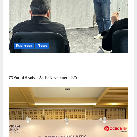
Business
News
Upah Berbasis Sektoral Dinilai Sebagai Jalan
Keadilan bagi Pekerja Indonesia
Portal Bisnis
19 November 2025