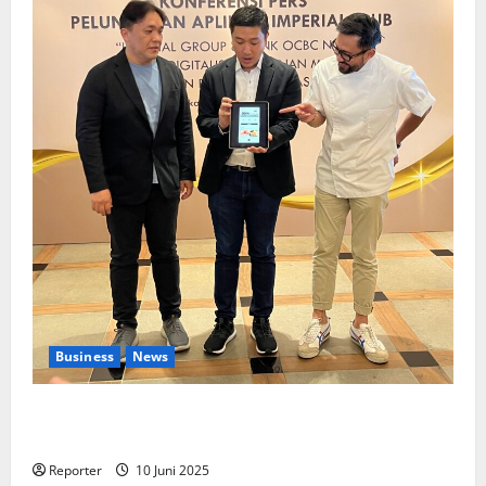
Business
News
Kolaborasi lintas Industri dalam bentuk
Pengembangan Program Berbasis Aplikasi
Reporter
10 Juni 2025