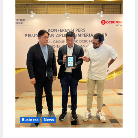
Business
News
Kolaborasi lintas Industri dalam bentuk