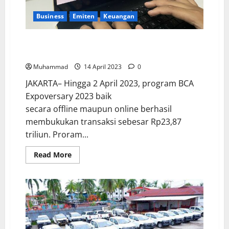
Business
Emiten
Keuangan
BCA Expoversary 2023, Bukukan Transaksi Rp23,87
Triliun
Muhammad
14 April 2023
0
JAKARTA– Hingga 2 April 2023, program BCA
Expoversary 2023 baik
secara offline maupun online berhasil
membukukan transaksi sebesar Rp23,87
triliun. Proram...
Read More