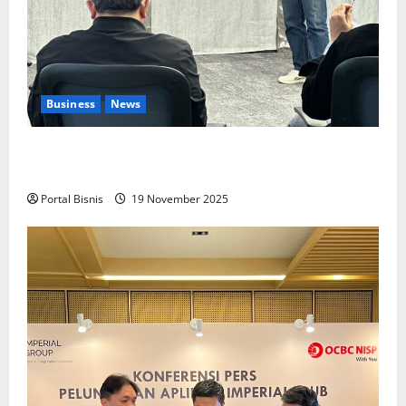
Business
News
Upah Berbasis Sektoral Dinilai Sebagai Jalan
Keadilan bagi Pekerja Indonesia
Portal Bisnis
19 November 2025