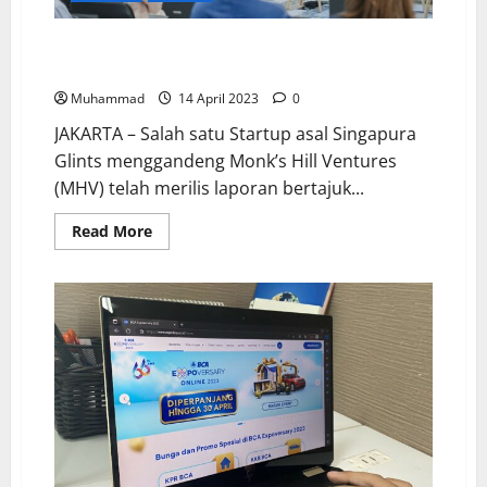
Glints dan MHV : Terjadi Pergeseran Fokus
Perekrutan Lingkup Startup 2023
Muhammad
14 April 2023
0
JAKARTA – Salah satu Startup asal Singapura
Glints menggandeng Monk’s Hill Ventures
(MHV) telah merilis laporan bertajuk...
Read More