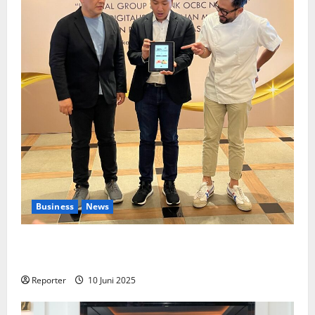
Business
News
Kolaborasi lintas Industri dalam bentuk
Pengembangan Program Berbasis Aplikasi
Reporter
10 Juni 2025