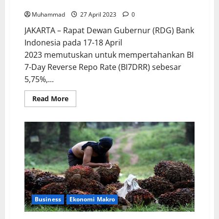
Diperkirakan Tumbuh
Muhammad
27 April 2023
0
JAKARTA – Rapat Dewan Gubernur (RDG) Bank
Indonesia pada 17-18 April
2023 memutuskan untuk mempertahankan BI
7-Day Reverse Repo Rate (BI7DRR) sebesar
5,75%,...
Read More
Business
Ekonomi Makro