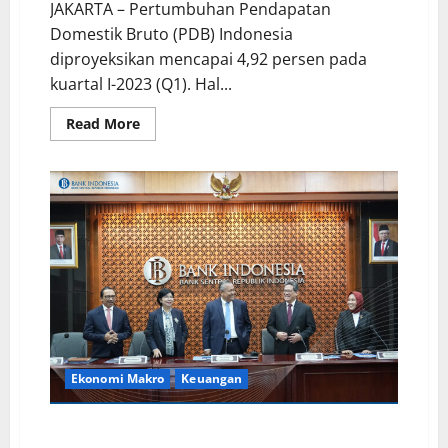
JAKARTA – Pertumbuhan Pendapatan
Domestik Bruto (PDB) Indonesia
diproyeksikan mencapai 4,92 persen pada
kuartal I-2023 (Q1). Hal...
Read More
Ekonomi Makro
Keuangan
BI Pertahankan 7DRR Rate, Triwulan II 2023 Kredit