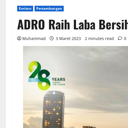
Emiten
Pertambangan
ADRO Raih Laba Bersi
Muhammad
3 Maret 2023
2 minutes read
0