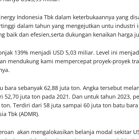
 Energy Indonesia Tbk dalam keterbukaannya yang dis
inggi dalam tahun yang mengejutkan untu industri ini
yang baik dan efesien,serta dukungan kenaikan harga 
jak 139% menjadi USD 5,03 miliar. Level ini menjadi
ini akan mendukung kami mempercepat proyek-proyek 
nya.
 bara sebanyak 62,88 juta ton. Angka tersebut melam
ri 52,70 juta ton pada 2021. Dan untuk tahun 2023,
ton. Terdiri dari 58 juta sampai 60 juta ton batu bara
sia Tbk (ADMR).
eroan akan mengalokasikan belanja modal sekitar US