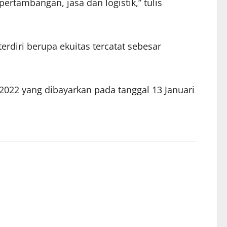
ertambangan, jasa dan logistik,” tulis
erdiri berupa ekuitas tercatat sebesar
2022 yang dibayarkan pada tanggal 13 Januari