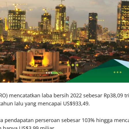
O) mencatatkan laba bersih 2022 sebesar Rp38,09 tril
tahun lalu yang mencapai US$933,49.
a pendapatan perseroan sebesar 103% hingga mencapa
hanya US$3,99 miliar.