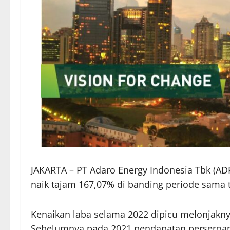
JAKARTA – PT Adaro Energy Indonesia Tbk (ADR
naik tajam 167,07% di banding periode sama 
Kenaikan laba selama 2022 dipicu melonjakny
Sebelumnya pada 2021 pendapatan perseroan 