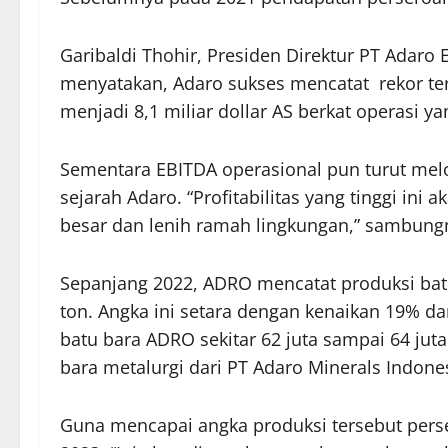
Garibaldi Thohir, Presiden Direktur PT Adaro
menyatakan, Adaro sukses mencatat rekor tert
menjadi 8,1 miliar dollar AS berkat operasi 
Sementara EBITDA operasional pun turut melon
sejarah Adaro. “Profitabilitas yang tinggi 
besar dan lenih ramah lingkungan,” sambung
Sepanjang 2022, ADRO mencatat produksi batu
ton. Angka ini setara dengan kenaikan 19% da
batu bara ADRO sekitar 62 juta sampai 64 juta 
bara metalurgi dari PT Adaro Minerals Indone
Guna mencapai angka produksi tersebut pers