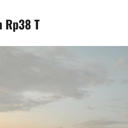
h Rp38 T