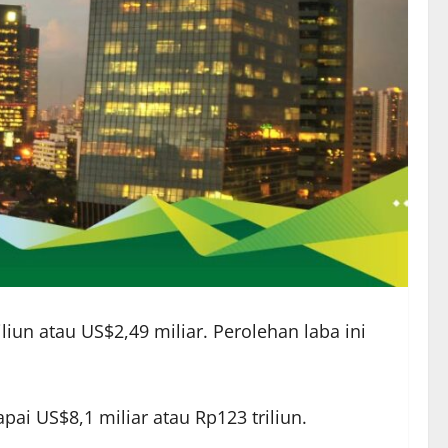
iun atau US$2,49 miliar. Perolehan laba ini
i US$8,1 miliar atau Rp123 triliun.