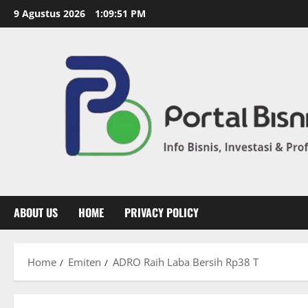
9 Agustus 2026
1:09:53 PM
ABOUT US
HOME
PRIVACY POLICY
Home
Emiten
ADRO Raih Laba Bersih Rp38 T