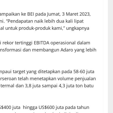
ampaikan ke BEI pada Jumat, 3 Maret 2023,
. “Pendapatan naik lebih dua kali lipat
jual untuk produk-produk kami,” ungkapnya
 rekor tertinggi EBITDA operasional dalam
transformasi dan membangun Adaro yang lebih
paui target yang ditetapkan pada 58-60 juta
 perseroan telah menetapkan volume penjualan
 termal dan 3,8 juta sampai 4,3 juta ton batu
$400 juta hingga US$600 juta pada tahun