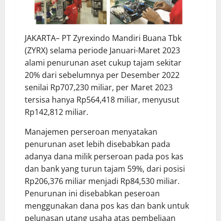
JAKARTA– PT Zyrexindo Mandiri Buana Tbk
(ZYRX) selama periode Januari-Maret 2023
alami penurunan aset cukup tajam sekitar
20% dari sebelumnya per Desember 2022
senilai Rp707,230 miliar, per Maret 2023
tersisa hanya Rp564,418 miliar, menyusut
Rp142,812 miliar.
Manajemen perseroan menyatakan
penurunan aset lebih disebabkan pada
adanya dana milik perseroan pada pos kas
dan bank yang turun tajam 59%, dari posisi
Rp206,376 miliar menjadi Rp84,530 miliar.
Penurunan ini disebabkan peseroan
menggunakan dana pos kas dan bank untuk
pelunasan utang usaha atas pembeliaan