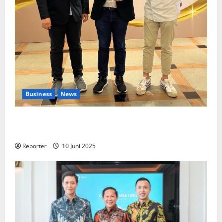
Business
News
Kolaborasi lintas Industri dalam bentuk
Pengembangan Program Berbasis Aplikasi
Reporter
10 Juni 2025