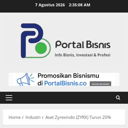
7 Agustus 2026
2:35:08 AM
Home
Industri
Aset Zyrexindo (ZYRX) Turun 20%