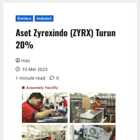
Emiten
Industri
Aset Zyrexindo (ZYRX) Turun
20%
mas
10 Mei 2023
1 minute read
0