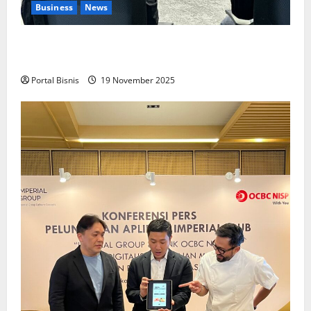
Business
News
Upah Berbasis Sektoral Dinilai Sebagai Jalan
Keadilan bagi Pekerja Indonesia
Portal Bisnis
19 November 2025