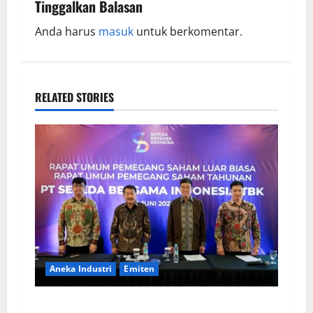
Tinggalkan Balasan
Anda harus
masuk
untuk berkomentar.
RELATED STORIES
Aneka Industri
Emiten
BIKE Targetkan Penjualan Rp500 Miliar pada