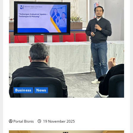
Business
News
Upah Berbasis Sektoral Dinilai Sebagai Jalan
Keadilan bagi Pekerja Indonesia
Portal Bisnis
19 November 2025