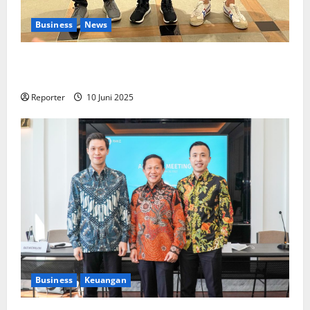
Business
News
Kolaborasi lintas Industri dalam bentuk
Pengembangan Program Berbasis Aplikasi
Reporter
10 Juni 2025
Business
Keuangan