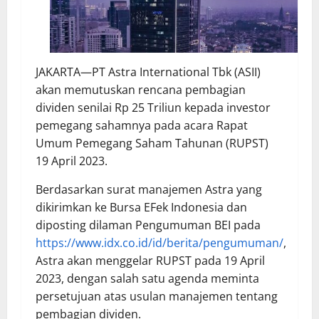
JAKARTA—PT Astra International Tbk (ASII)
akan memutuskan rencana pembagian
dividen senilai Rp 25 Triliun kepada investor
pemegang sahamnya pada acara Rapat
Umum Pemegang Saham Tahunan (RUPST)
19 April 2023.
Berdasarkan surat manajemen Astra yang
dikirimkan ke Bursa EFek Indonesia dan
diposting dilaman Pengumuman BEI pada
https://www.idx.co.id/id/berita/pengumuman/
,
Astra akan menggelar RUPST pada 19 April
2023, dengan salah satu agenda meminta
persetujuan atas usulan manajemen tentang
pembagian dividen.