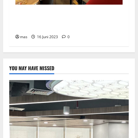
Peringati Hari Donor Dunia, BRMS Adakah
Donor Darah dan Pemeriksaan Kesehatan bagi
Karyawan
mas
16 Juni 2023
0
YOU MAY HAVE MISSED