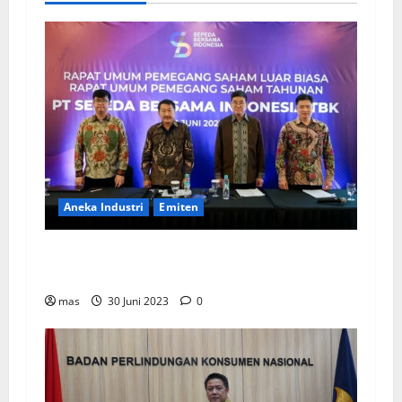
Aneka Industri
Emiten
BIKE Targetkan Penjualan Rp500 Miliar pada
2023
mas
30 Juni 2023
0