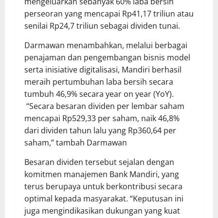
mengeluarkan sebanyak 60% laba bersih
perseoran yang mencapai Rp41,17 triliun atau
senilai Rp24,7 triliun sebagai dividen tunai.
Darmawan menambahkan, melalui berbagai
penajaman dan pengembangan bisnis model
serta inisiative digitalisasi, Mandiri berhasil
meraih pertumbuhan laba bersih secara
tumbuh 46,9% secara year on year (YoY).
“Secara besaran dividen per lembar saham
mencapai Rp529,33 per saham, naik 46,8%
dari dividen tahun lalu yang Rp360,64 per
saham,” tambah Darmawan
Besaran dividen tersebut sejalan dengan
komitmen manajemen Bank Mandiri, yang
terus berupaya untuk berkontribusi secara
optimal kepada masyarakat. “Keputusan ini
juga mengindikasikan dukungan yang kuat