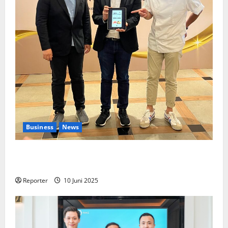
Business
News
Kolaborasi lintas Industri dalam bentuk
Pengembangan Program Berbasis Aplikasi
Reporter
10 Juni 2025