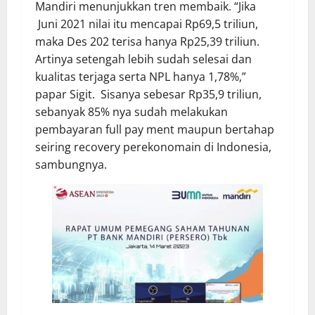
Mandiri menunjukkan tren membaik. “Jika
Juni 2021 nilai itu mencapai Rp69,5 triliun,
maka Des 202 terisa hanya Rp25,39 triliun.
Artinya setengah lebih sudah selesai dan
kualitas terjaga serta NPL hanya 1,78%,”
papar Sigit. Sisanya sebesar Rp35,9 triliun,
sebanyak 85% nya sudah melakukan
pembayaran full pay ment maupun bertahap
seiring recovery perekonomain di Indonesia,
sambungnya.