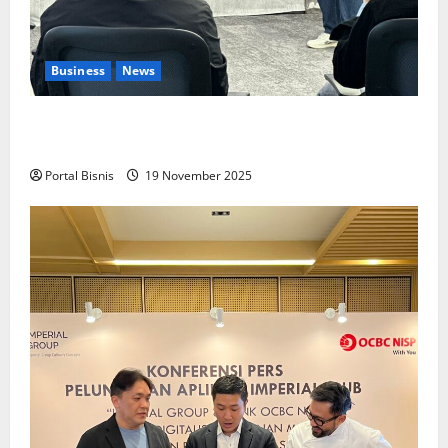
Business
News
Upah Berbasis Sektoral Dinilai Sebagai Jalan
Keadilan bagi Pekerja Indonesia
Portal Bisnis
19 November 2025