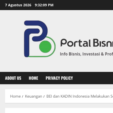
7 Agustus 2026
9:32:10 PM
ABOUT US
HOME
PRIVACY POLICY
Home
Keuangan
BEI dan KADIN Indonesia Melakukan S