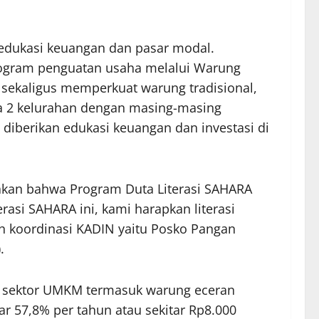
 edukasi keuangan dan pasar modal.
program penguatan usaha melalui Warung
 sekaligus memperkuat warung tradisional,
la 2 kelurahan dengan masing-masing
diberikan edukasi keuangan dan investasi di
akan bahwa Program Duta Literasi SAHARA
asi SAHARA ini, kami harapkan literasi
h koordinasi KADIN yaitu Posko Pangan
.
, sektor UMKM termasuk warung eceran
ar 57,8% per tahun atau sekitar Rp8.000