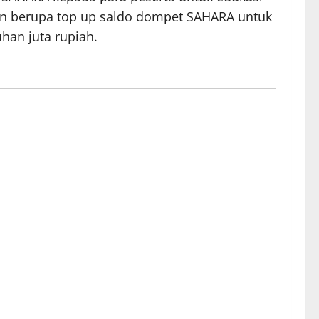
nan berupa top up saldo dompet SAHARA untuk
han juta rupiah.