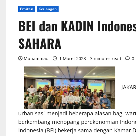
Emiten
Keuangan
BEI dan KADIN Indones
SAHARA
Muhammad
1 Maret 2023
3 minutes read
0
JAKAR
urbanisasi menjadi beberapa alasan bagi war
berkembang menopang perekonomian Indonesia
Indonesia (BEI) bekerja sama dengan Kamar 