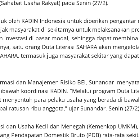
Sahabat Usaha Rakyat) pada Senin (27/2).
njuk oleh KADIN Indonesia untuk diberikan pengantar
ajak masyarakat di sekitarnya untuk melaksanakan 
 investasi di pasar modal, sehingga dapat membina
inya, satu orang Duta Literasi SAHARA akan mengelo
AHARA, termasuk juga masyarakat sekitar yang dapat 
nformasi dan Manajemen Risiko BEI, Sunandar menyat
bawah koordinasi KADIN. “Melalui program Duta Liter
t menyentuh para pelaku usaha yang berada di bawa
i ratusan ribu anggota,” ujar Sunandar, Senin (27/2)
erasi dan Usaha Kecil dan Menegah (Kemenkop UMKM)
ang Pendapatan Domestik Bruto (PDB) rata-rata sekit