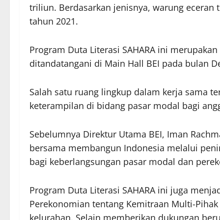
triliun. Berdasarkan jenisnya, warung eceran t
tahun 2021.
Program Duta Literasi SAHARA ini merupakan
ditandatangani di Main Hall BEI pada bulan D
Salah satu ruang lingkup dalam kerja sama t
keterampilan di bidang pasar modal bagi ang
Sebelumnya Direktur Utama BEI, Iman Rachm
bersama membangun Indonesia melalui peningk
bagi keberlangsungan pasar modal dan perek
Program Duta Literasi SAHARA ini juga menja
Perekonomian tentang Kemitraan Multi-Pihak
kelurahan. Selain memberikan dukungan berup