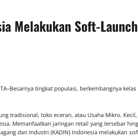
ia Melakukan Soft-Launch
TA–Besarnya tingkat populasi, berkembangnya kelas
ung tradisional, toko eceran, atau Usaha Mikro, Kec
. Memanfaatkan jaringan retail yang tersebar hingg
Dagang dan Industri (KADIN) Indonesia melakukan
sof