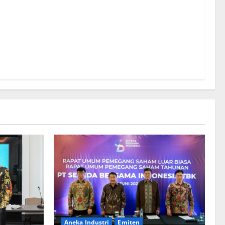
Aneka Industri
Emiten