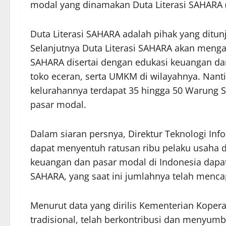
modal yang dinamakan Duta Literasi SAHARA (
Duta Literasi SAHARA adalah pihak yang ditu
Selanjutnya Duta Literasi SAHARA akan meng
SAHARA disertai dengan edukasi keuangan dan
toko eceran, serta UMKM di wilayahnya. Nant
kelurahannya terdapat 35 hingga 50 Warung S
pasar modal.
Dalam siaran persnya, Direktur Teknologi I
dapat menyentuh ratusan ribu pelaku usaha di
keuangan dan pasar modal di Indonesia dapa
SAHARA, yang saat ini jumlahnya telah mencapa
Menurut data yang dirilis Kementerian Kop
tradisional, telah berkontribusi dan menyumb