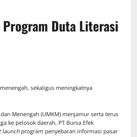
 Program Duta Literasi
 menengah, sekaligus meningkatnya
il, dan Menengah (UMKM) menjamur serta terus
a ke pelosok daerah, PT Bursa Efek
t launch
program penyebaran informasi pasar