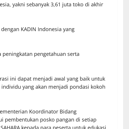
sia, yakni sebanyak 3,61 juta toko di akhir
I dengan KADIN Indonesia yang
ka peningkatan pengetahuan serta
i ini dapat menjadi awal yang baik untuk
 individu yang akan menjadi pondasi kokoh
Kementerian Koordinator Bidang
ui pembentukan posko pangan di setiap
t SAHARA kepada para peserta untuk edukasi