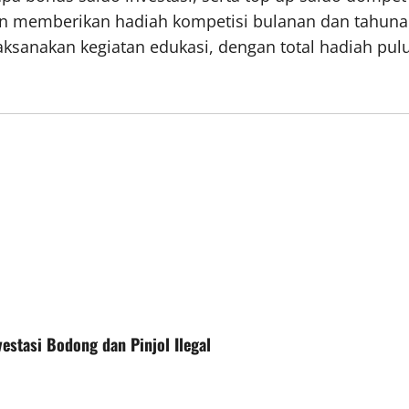
akan memberikan hadiah kompetisi bulanan dan tahu
aksanakan kegiatan edukasi, dengan total hadiah pulu
estasi Bodong dan Pinjol Ilegal