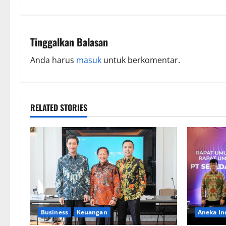
Tinggalkan Balasan
Anda harus
masuk
untuk berkomentar.
RELATED STORIES
Aneka In
Business
Keuangan