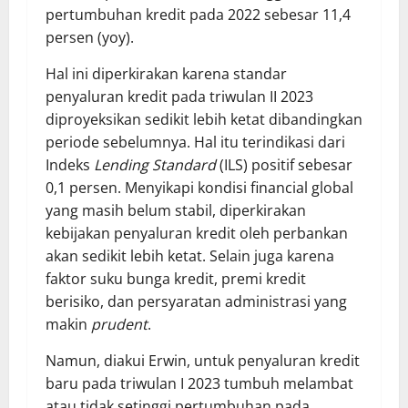
pertumbuhan kredit pada 2022 sebesar 11,4
persen (yoy).
Hal ini diperkirakan karena standar
penyaluran kredit pada triwulan II 2023
diproyeksikan sedikit lebih ketat dibandingkan
periode sebelumnya. Hal itu terindikasi dari
Indeks
Lending Standard
(ILS) positif sebesar
0,1 persen. Menyikapi kondisi financial global
yang masih belum stabil, diperkirakan
kebijakan penyaluran kredit oleh perbankan
akan sedikit lebih ketat. Selain juga karena
faktor suku bunga kredit, premi kredit
berisiko, dan persyaratan administrasi yang
makin
prudent
.
Namun, diakui Erwin, untuk penyaluran kredit
baru pada triwulan I 2023 tumbuh melambat
atau tidak setinggi pertumbuhan pada