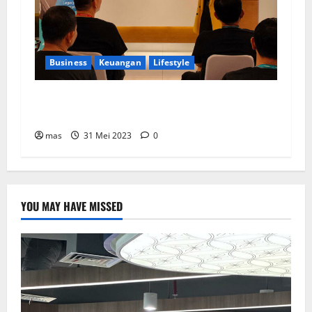
Business
Keuangan
Lifestyle
BCA Life Berhasil Raih Pendapatan Premi
Sebesar Rp1,4 Triliun
mas
31 Mei 2023
0
YOU MAY HAVE MISSED