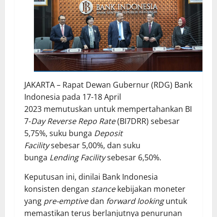
JAKARTA – Rapat Dewan Gubernur (RDG) Bank
Indonesia pada 17-18 April
2023 memutuskan untuk mempertahankan BI
7-
Day Reverse Repo Rate
(BI7DRR) sebesar
5,75%, suku bunga
Deposit
Facility
sebesar 5,00%, dan suku
bunga
Lending Facility
sebesar 6,50%.
Keputusan ini, dinilai Bank Indonesia
konsisten dengan
stance
kebijakan moneter
yang
pre-emptive
dan
forward looking
untuk
memastikan terus berlanjutnya penurunan