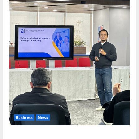
Business
News
Upah Berbasis Sektoral Dinilai Sebagai Jalan