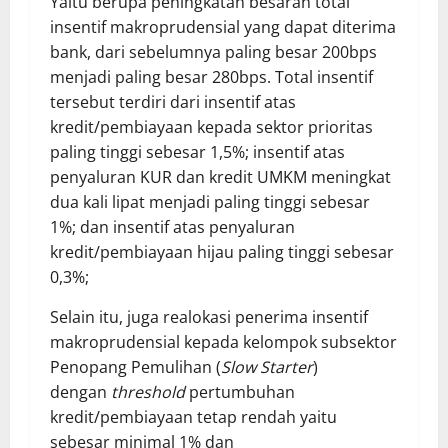
Yaitu berupa peningkatan besaran total
insentif makroprudensial yang dapat diterima
bank, dari sebelumnya paling besar 200bps
menjadi paling besar 280bps. Total insentif
tersebut terdiri dari insentif atas
kredit/pembiayaan kepada sektor prioritas
paling tinggi sebesar 1,5%; insentif atas
penyaluran KUR dan kredit UMKM meningkat
dua kali lipat menjadi paling tinggi sebesar
1%; dan insentif atas penyaluran
kredit/pembiayaan hijau paling tinggi sebesar
0,3%;
Selain itu, juga realokasi penerima insentif
makroprudensial kepada kelompok subsektor
Penopang Pemulihan (
Slow Starter
)
dengan
threshold
pertumbuhan
kredit/pembiayaan tetap rendah yaitu
sebesar minimal 1% dan