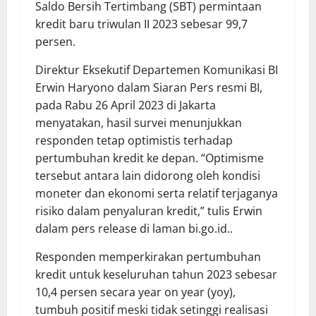
Saldo Bersih Tertimbang (SBT) permintaan
kredit baru triwulan II 2023 sebesar 99,7
persen.
Direktur Eksekutif Departemen Komunikasi BI
Erwin Haryono dalam Siaran Pers resmi BI,
pada Rabu 26 April 2023 di Jakarta
menyatakan, hasil survei menunjukkan
responden tetap optimistis terhadap
pertumbuhan kredit ke depan. “Optimisme
tersebut antara lain didorong oleh kondisi
moneter dan ekonomi serta relatif terjaganya
risiko dalam penyaluran kredit,” tulis Erwin
dalam pers release di laman bi.go.id..
Responden memperkirakan pertumbuhan
kredit untuk keseluruhan tahun 2023 sebesar
10,4 persen secara year on year (yoy),
tumbuh positif meski tidak setinggi realisasi