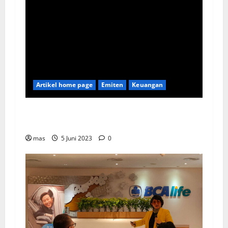
Artikel home page
Emiten
Keuangan
Kookmin Bank Suntik Modal Baru ke Bank KB
Bukopin Sekitar Rp8 Triliun
mas
5 Juni 2023
0