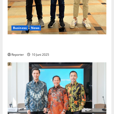
Business
News
Kolaborasi lintas Industri dalam bentuk
Pengembangan Program Berbasis Aplikasi
Reporter
10 Juni 2025