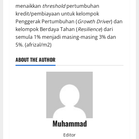
menaikkan
threshold
pertumbuhan
kredit/pembiayaan untuk kelompok
Penggerak Pertumbuhan (
Growth Driver
) dan
kelompok Berdaya Tahan (
Resilience
) dari
semula 1% menjadi masing-masing 3% dan
5%. (afrizal/m2)
ABOUT THE AUTHOR
Muhammad
Editor