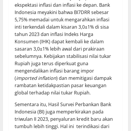
ekspektasi inflasi dan inflasi ke depan. Bank
Indonesia meyakini bahwa BI7DRR sebesar
5,75% memadai untuk mengarahkan inflasi
inti terkendali dalam kisaran 3,0±1% di sisa
tahun 2023 dan inflasi Indeks Harga
Konsumen (IHK) dapat kembali ke dalam
sasaran 3,0±1% lebih awal dari prakiraan
sebelumnya. Kebijakan stabilisasi nilai tukar
Rupiah juga terus diperkuat guna
mengendalikan inflasi barang impor
(
imported inflation
) dan memitigasi dampak
rambatan ketidakpastian pasar keuangan
global terhadap nilai tukar Rupiah.
Sementara itu, Hasil Survei Perbankan Bank
Indonesia (BI) juga memperkirakan pada
triwulan II 2023, penyaluran kredit baru akan
tumbuh lebih tinggi. Hal ini terindikasi dari