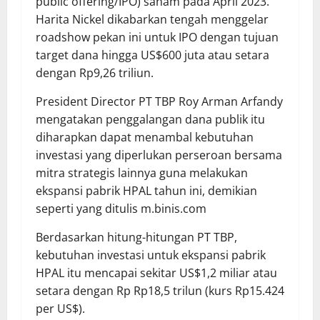
public offering/IPO) saham pada April 2023.
Harita Nickel dikabarkan tengah menggelar
roadshow pekan ini untuk IPO dengan tujuan
target dana hingga US$600 juta atau setara
dengan Rp9,26 triliun.
President Director PT TBP Roy Arman Arfandy
mengatakan penggalangan dana publik itu
diharapkan dapat menambal kebutuhan
investasi yang diperlukan perseroan bersama
mitra strategis lainnya guna melakukan
ekspansi pabrik HPAL tahun ini, demikian
seperti yang ditulis m.binis.com
Berdasarkan hitung-hitungan PT TBP,
kebutuhan investasi untuk ekspansi pabrik
HPAL itu mencapai sekitar US$1,2 miliar atau
setara dengan Rp Rp18,5 trilun (kurs Rp15.424
per US$).