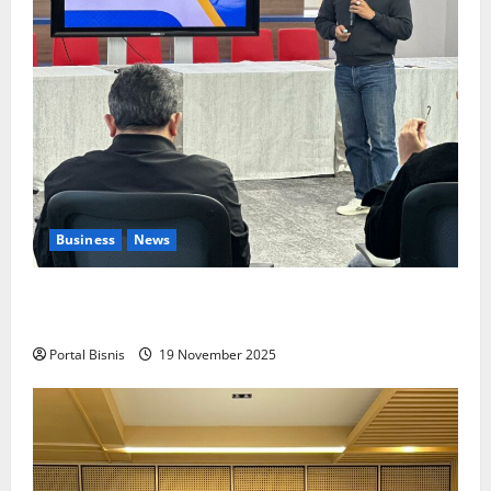
Business
News
Upah Berbasis Sektoral Dinilai Sebagai Jalan
Keadilan bagi Pekerja Indonesia
Portal Bisnis
19 November 2025