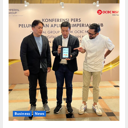
Business
News