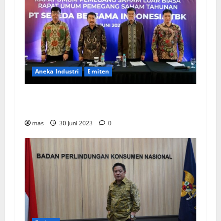
Aneka Industri
Emiten
BIKE Targetkan Penjualan Rp500 Miliar pada
2023
mas
30 Juni 2023
0