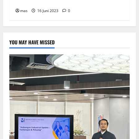
Karyawan
mas
16 Juni 2023
0
YOU MAY HAVE MISSED