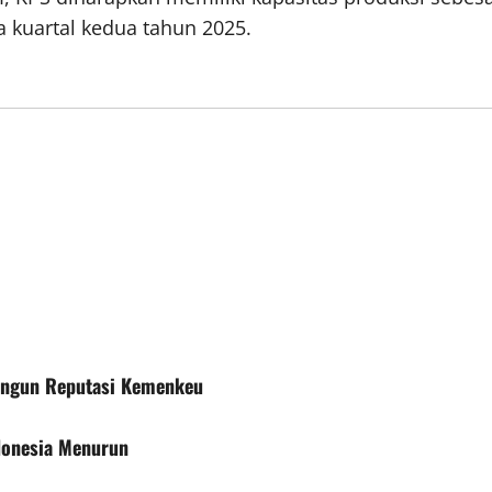
 kuartal kedua tahun 2025.
angun Reputasi Kemenkeu
ndonesia Menurun