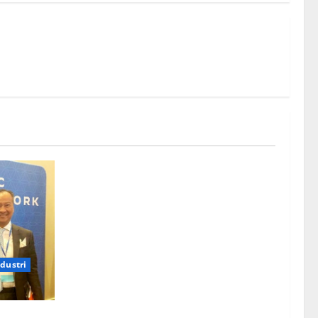
ndustri