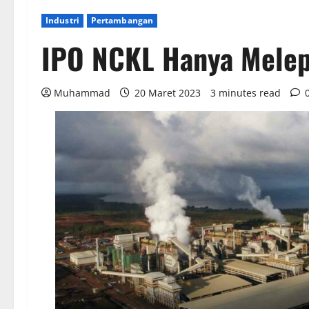
Industri
Pertambangan
IPO NCKL Hanya Melep
Muhammad
20 Maret 2023
3 minutes read