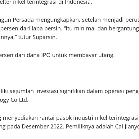
ter nikel terintegrasi di Indonesia.
ngun Persada mengungkapkan, setelah menjadi peru
rsen dari laba bersih. “Itu minimal dan bergantung
nnya,” tutur Suparsin.
rsen dari dana IPO untuk membayar utang.
liki sejumlah investasi signifikan dalam operasi pengo
ogy Co Ltd.
enyediakan rantai pasok industri nikel terintegrasi, 
g pada Desember 2022. Pemiliknya adalah Cai Jiany