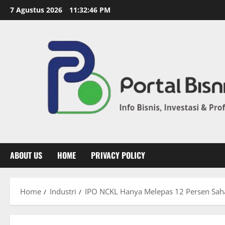
7 Agustus 2026
11:32:47 PM
ABOUT US
HOME
PRIVACY POLICY
Home
Industri
IPO NCKL Hanya Melepas 12 Persen Sah