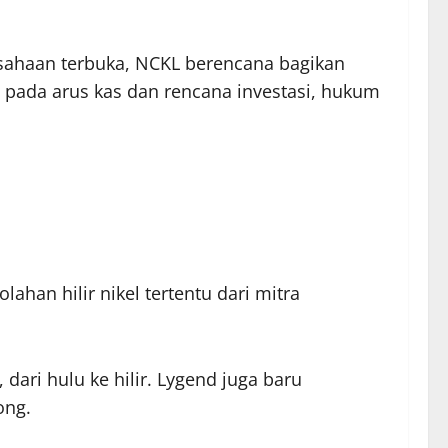
sahaan terbuka, NCKL berencana bagikan
 pada arus kas dan rencana investasi, hukum
lahan hilir nikel tertentu dari mitra
dari hulu ke hilir. Lygend juga baru
ong.