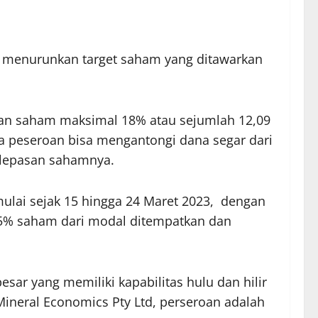
ya menurunkan target saham yang ditawarkan
kan saham maksimal 18% atau sejumlah 12,09
a peseroan bisa mengantongi dana segar dari
pelepasan sahamnya.
mulai sejak 15 hingga 24 Maret 2023, dengan
15% saham dari modal ditempatkan dan
sar yang memiliki kapabilitas hulu dan hilir
Mineral Economics Pty Ltd, perseroan adalah