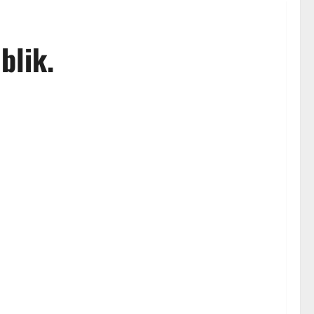
blik.