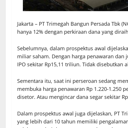
Jakarta – PT Trimegah Bangun Persada Tbk (N
hanya 12% dengan perkiraan dana yang diraih 
Sebelumnya, dalam prospektus awal dijelas
miliar saham. Dengan harga penawaran dan ju
IPO sekitar Rp15,11 triliun. Tidak disebutk
Sementara itu, saat ini perseroan sedang m
membuka harga penawaran Rp 1.220-1.250 pe
disetor. Atau mengincar dana segar sekitar Rp9
Dalam prospektus awal juga dijelaskan, PT Tr
yang lebih dari 10 tahun memiliki pengalama