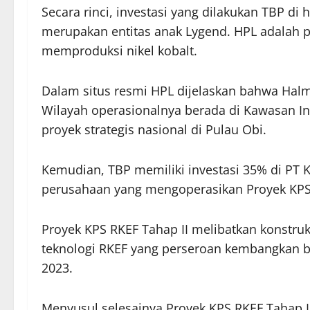
Secara rinci, investasi yang dilakukan TBP di 
merupakan entitas anak Lygend. HPL adalah 
memproduksi nikel kobalt.
Dalam situs resmi HPL dijelaskan bahwa Halma
Wilayah operasionalnya berada di Kawasan Ind
proyek strategis nasional di Pulau Obi.
Kemudian, TBP memiliki investasi 35% di PT 
perusahaan yang mengoperasikan Proyek KPS 
Proyek KPS RKEF Tahap II melibatkan konstruks
teknologi RKEF yang perseroan kembangkan b
2023.
Menyusul selesainya Proyek KPS RKEF Tahap II