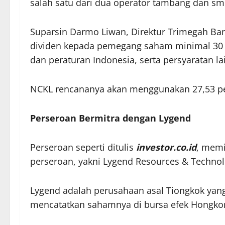
salah satu dari dua operator tambang dan smel
Suparsin Darmo Liwan, Direktur Trimegah Ba
dividen kepada pemegang saham minimal 30 pe
dan peraturan Indonesia, serta persyaratan lai
NCKL rencananya akan menggunakan 27,53 pe
Perseroan Bermitra dengan Lygend
Perseroan seperti ditulis
investor.co.id
, memi
perseroan, yakni Lygend Resources & Technol
Lygend adalah perusahaan asal Tiongkok yang m
mencatatkan sahamnya di bursa efek Hongkon