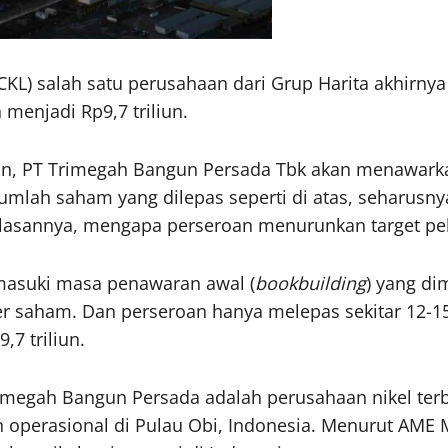
CKL) salah satu perusahaan dari Grup Harita akhirn
menjadi Rp9,7 triliun.
kan, PT Trimegah Bangun Persada Tbk akan menawar
mlah saham yang dilepas seperti di atas, seharusny
an alasannya, mengapa perseroan menurunkan target 
emasuki masa penawaran awal (
bookbuilding
) yang di
r saham. Dan perseroan hanya melepas sekitar 12-
,7 triliun.
imegah Bangun Persada adalah perusahaan nikel terbe
n operasional di Pulau Obi, Indonesia. Menurut AME 