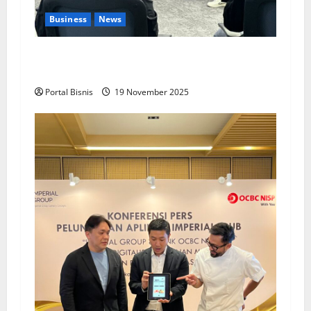
Business
News
Upah Berbasis Sektoral Dinilai Sebagai Jalan
Keadilan bagi Pekerja Indonesia
Portal Bisnis
19 November 2025