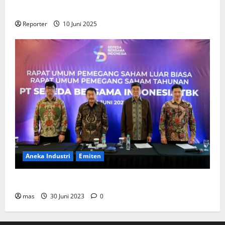
Perumahan
Reporter
10 Juni 2025
Aneka Industri
Emiten
BIKE Targetkan Penjualan Rp500 Miliar pada 2023
mas
30 Juni 2023
0