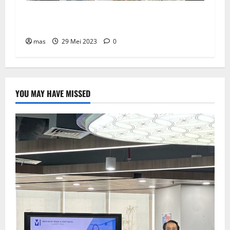
SBMA Raih Dividen Tunai Sebesar Rp1,39
Miliar
mas
29 Mei 2023
0
YOU MAY HAVE MISSED