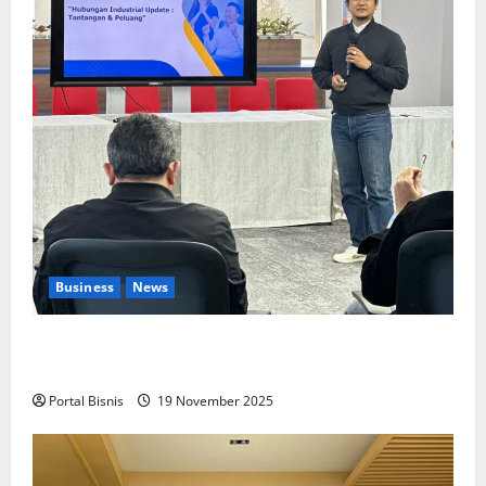
Business
News
Upah Berbasis Sektoral Dinilai Sebagai Jalan
Keadilan bagi Pekerja Indonesia
Portal Bisnis
19 November 2025