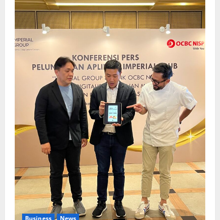
Business
News