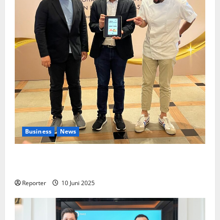
Business
News
Kolaborasi lintas Industri dalam bentuk
Pengembangan Program Berbasis Aplikasi
Reporter
10 Juni 2025