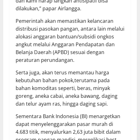
dan kami harap langkah antisipatif bisa
dilakukan,” papar Airlangga.
Pemerintah akan memastikan kelancaran
distribusi pasokan pangan, antara lain melalui
alokasi anggaran bantuan/subsidi ongkos
angkut melalui Anggaran Pendapatan dan
Belanja Daerah (APBD) sesuai dengan
peraturan perundangan.
Serta juga, akan terus memantau harga
kebutuhan bahan pokok,terutama pada
bahan komoditas seperti, beras, minyak
goreng, aneka cabai, aneka bawang, daging
dan telur ayam ras, hingga daging sapi.
Sementara Bank Indonesia (BI) menargetkan
dapat menyelenggarakan pasar murah di
4.683 titik, menyalurkan 2,63 juta bibit dalam
program pangan mandiri, mereplikasi best