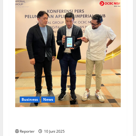
Business
News
Kolaborasi lintas Industri dalam bentuk
Pengembangan Program Berbasis Aplikasi
Reporter
10 Juni 2025