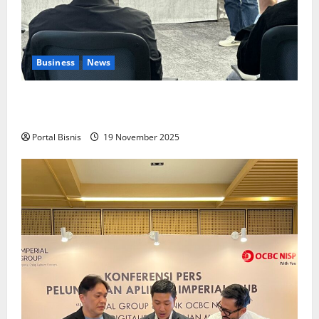
Business
News
Upah Berbasis Sektoral Dinilai Sebagai Jalan
Keadilan bagi Pekerja Indonesia
Portal Bisnis
19 November 2025