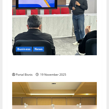
Business
News
Upah Berbasis Sektoral Dinilai Sebagai Jalan
Keadilan bagi Pekerja Indonesia
Portal Bisnis
19 November 2025