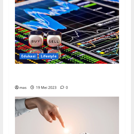
Edukasi
Lifestyle
Berani Berinvestasi di Pasar Modal? Kenali
Dulu Langkah-Langkahnya
mas
19 Mei 2023
0