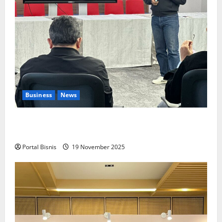
Business
News
Upah Berbasis Sektoral Dinilai Sebagai Jalan
Keadilan bagi Pekerja Indonesia
Portal Bisnis
19 November 2025