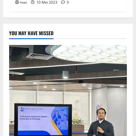
mas
10 Mei 2023
0
YOU MAY HAVE MISSED