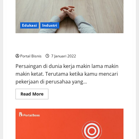
Edukasi
Industri
Ikuti Tips Ini Biar CV Kamu Cepat Dilirik HR
Perusahaan Bonafit
Portal Bisnis
7 Januari 2022
Persaingan di dunia kerja makin lama makin
makin ketat. Terutama ketika kamu mencari
pekerjaan di perusahaa yang...
Read More