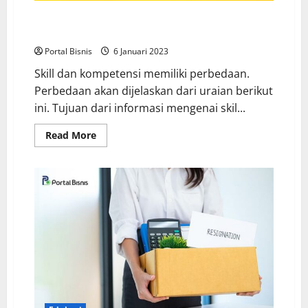
Pahami Pebedaan Skill dan Kompetensi Supaya Ga
Bingung Lagi
Portal Bisnis
6 Januari 2023
Skill dan kompetensi memiliki perbedaan.
Perbedaan akan dijelaskan dari uraian berikut
ini. Tujuan dari informasi mengenai skil...
Read More