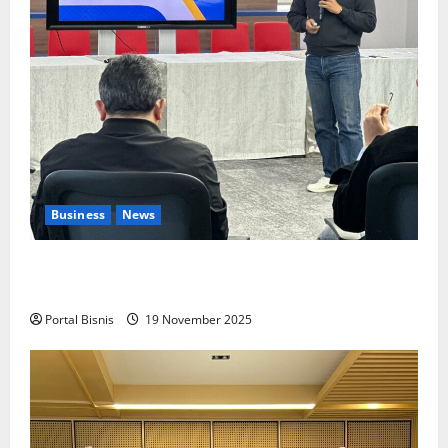
Business
News
Upah Berbasis Sektoral Dinilai Sebagai Jalan
Keadilan bagi Pekerja Indonesia
Portal Bisnis
19 November 2025