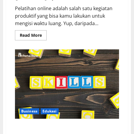
Pelatihan online adalah salah satu kegiatan
produktif yang bisa kamu lakukan untuk
mengisi waktu luang. Yup, daripada...
Read More
Business
Edukasi
Hard Skill yang Harus Kamu Miliki Agar Dicari
Perusahaan