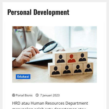
Personal Development
Edukasi
Strategi Untuk Menjadi HRD Manager di Usia Muda
Portal Bisnis
7 Januari 2023
HRD atau Human Resources Department