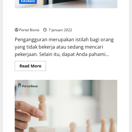
Edukasi
Minimnya Kompetensi, Faktor Penyebab Tingginya
Angka Pengangguran di Indonesia
Portal Bisnis
7 Januari 2022
Pengangguran merupakan istilah bagi orang
yang tidak bekerja atau sedang mencari
pekerjaan. Selain itu, dapat Anda pahami...
Read More