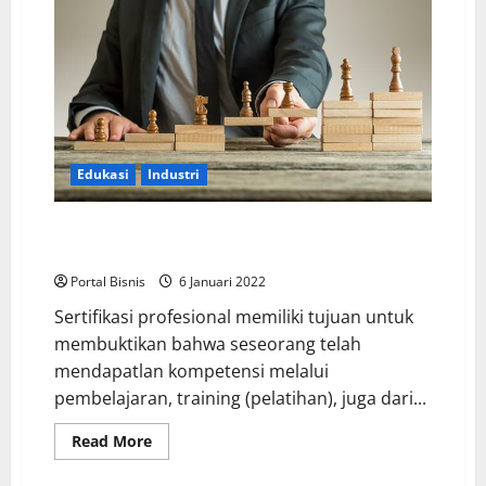
Edukasi
Industri
Senjata Jitu Jika Ingin Berkarir di Industri Pasar
Modal
Portal Bisnis
6 Januari 2022
Sertifikasi profesional memiliki tujuan untuk
membuktikan bahwa seseorang telah
mendapatlan kompetensi melalui
pembelajaran, training (pelatihan), juga dari...
Read More