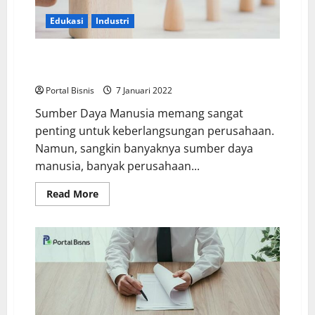
Edukasi
Industri
Meningkatkan Kualitas Dengan Cara Kompetensi SDM
Indonesia!
Portal Bisnis
7 Januari 2022
Sumber Daya Manusia memang sangat
penting untuk keberlangsungan perusahaan.
Namun, sangkin banyaknya sumber daya
manusia, banyak perusahaan...
Read More