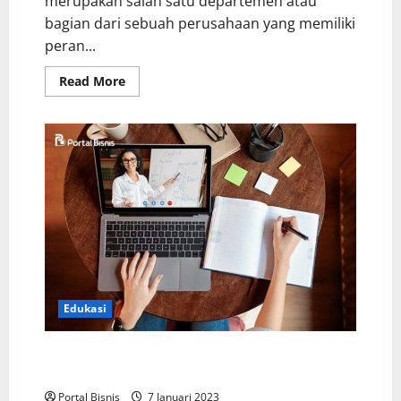
merupakan salah satu departemen atau
bagian dari sebuah perusahaan yang memiliki
peran...
Read More
Edukasi
Hal Produktif Baru Untuk Mengisi Waktu Luang:
Pelatihan Online
Portal Bisnis
7 Januari 2023