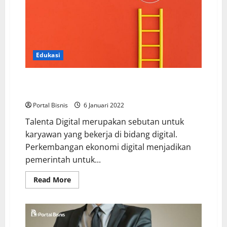
Edukasi
Tips Sukses Bersaing Menjadi Talenta Digital
Indonesia
Portal Bisnis
6 Januari 2022
Talenta Digital merupakan sebutan untuk
karyawan yang bekerja di bidang digital.
Perkembangan ekonomi digital menjadikan
pemerintah untuk...
Read More