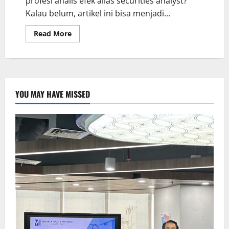
profesi analis efek alias securities analyst?
Kalau belum, artikel ini bisa menjadi...
Read More
YOU MAY HAVE MISSED