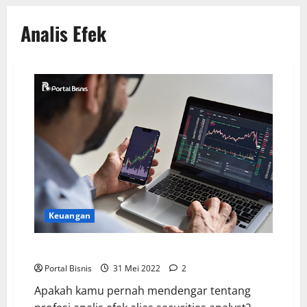
Analis Efek
Keuangan
Mengenal Peran Profesi Analis Efek, Kamu Tertarik?
Portal Bisnis
31 Mei 2022
2
Apakah kamu pernah mendengar tentang