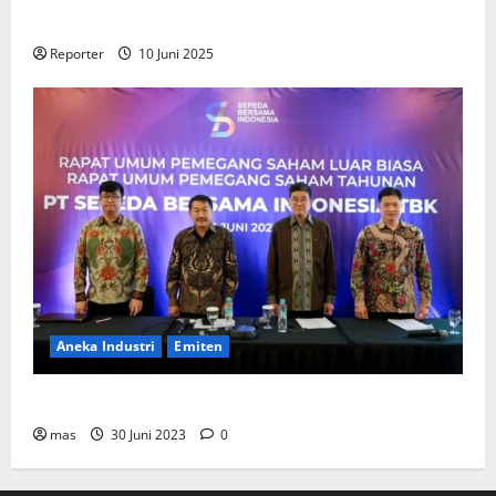
Perumahan
Reporter
10 Juni 2025
Aneka Industri
Emiten
BIKE Targetkan Penjualan Rp500 Miliar pada 2023
mas
30 Juni 2023
0