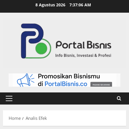
8 Agustus 2026
7:37:06 AM
Home
Analis Efek