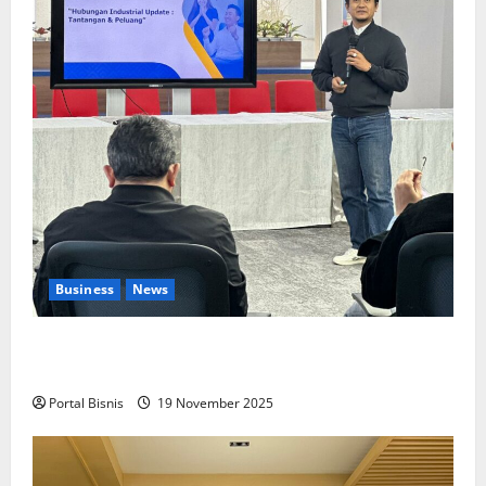
Business
News
Upah Berbasis Sektoral Dinilai Sebagai Jalan
Keadilan bagi Pekerja Indonesia
Portal Bisnis
19 November 2025