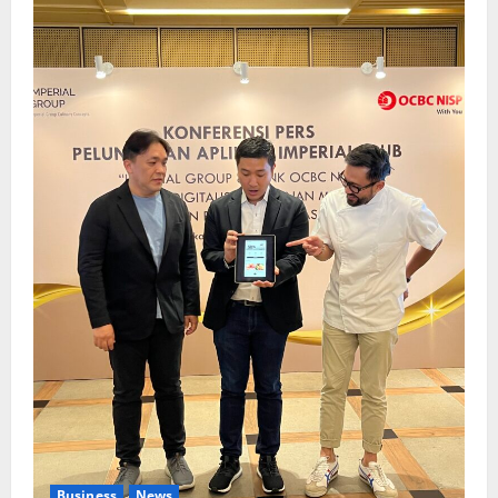
Business
News