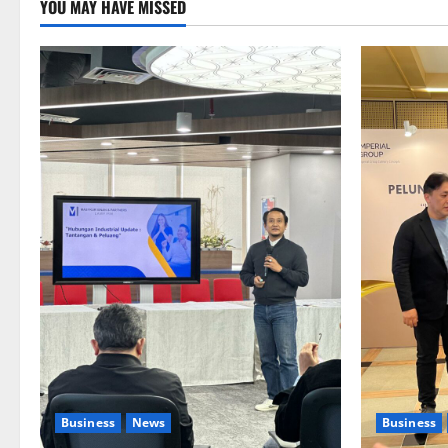
YOU MAY HAVE MISSED
Business
News
Business