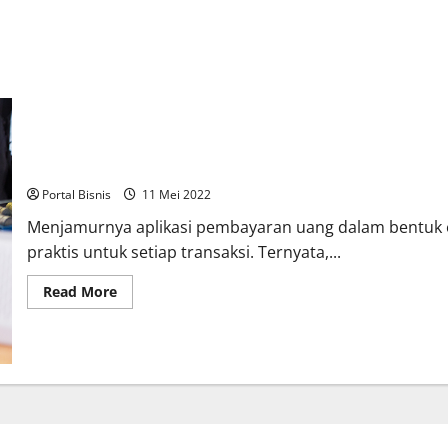
Jangan Salah Paham, Berikut Perbedaan Fintech dan Bank Digital
Portal Bisnis
11 Mei 2022
Menjamurnya aplikasi pembayaran uang dalam bentuk 
praktis untuk setiap transaksi. Ternyata,...
Read More