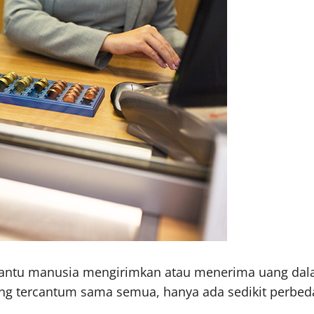
antu manusia mengirimkan atau menerima uang dalam 
ang tercantum sama semua, hanya ada sedikit perbed