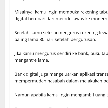
Misalnya, kamu ingin membuka rekening tabung
digital berubah dari metode lawas ke moder
Setelah kamu selesai mengurus rekening lew
paling lama 30 hari setelah pengurusan.
Jika kamu mengurus sendiri ke bank, buku t
mengantre lama.
Bank digital juga mengeluarkan aplikasi tran
mempermudah nasabah dalam melakukan berbag
Namun apabila kamu ingin mengambil uang tu