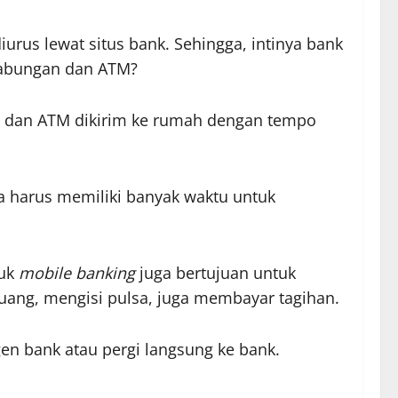
rus lewat situs bank. Sehingga, intinya bank
tabungan dan ATM?
n dan ATM dikirim ke rumah dengan tempo
a harus memiliki banyak waktu untuk
duk
mobile banking
juga bertujuan untuk
ang, mengisi pulsa, juga membayar tagihan.
n bank atau pergi langsung ke bank.