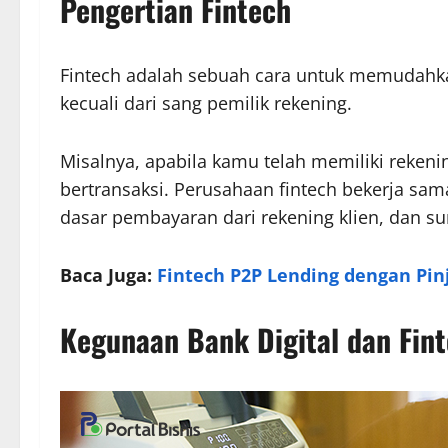
Pengertian Fintech
Fintech adalah sebuah cara untuk memudahka
kecuali dari sang pemilik rekening.
Misalnya, apabila kamu telah memiliki reken
bertransaksi. Perusahaan fintech bekerja sa
dasar pembayaran dari rekening klien, dan su
Baca Juga:
Fintech P2P Lending dengan Pin
Kegunaan Bank Digital dan Fin