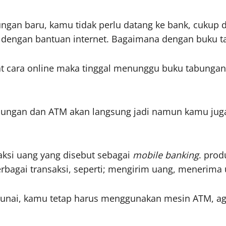
an baru, kamu tidak perlu datang ke bank, cukup diu
n dengan bantuan internet. Bagaimana dengan buku 
at cara online maka tinggal menunggu buku tabunga
abungan dan ATM akan langsung jadi namun kamu jug
saksi uang yang disebut sebagai
mobile banking
. pro
ai transaksi, seperti; mengirim uang, menerima u
nai, kamu tetap harus menggunakan mesin ATM, age