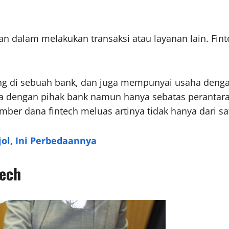
n dalam melakukan transaksi atau layanan lain. Fin
ing di sebuah bank, dan juga mempunyai usaha deng
ma dengan pihak bank namun hanya sebatas perantara 
mber dana fintech meluas artinya tidak hanya dari sa
jol, Ini Perbedaannya
tech