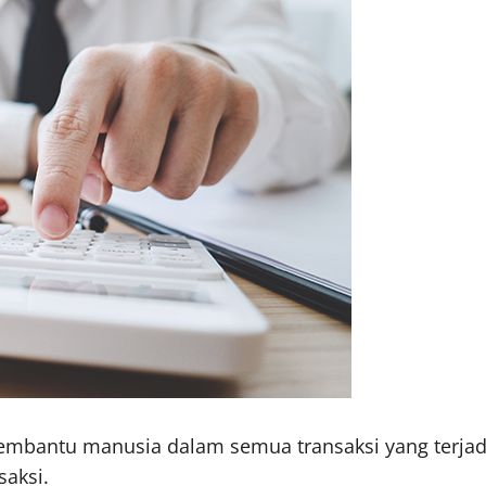
mbantu manusia dalam semua transaksi yang terjadi s
aksi.