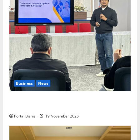
Business
News
Upah Berbasis Sektoral Dinilai Sebagai Jalan
Keadilan bagi Pekerja Indonesia
Portal Bisnis
19 November 2025