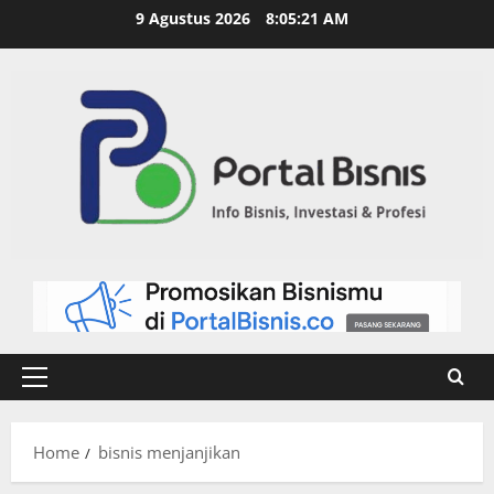
9 Agustus 2026
8:05:22 AM
Home
bisnis menjanjikan