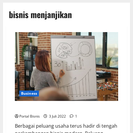
bisnis menjanjikan
Business
5 Cara Menganalisis Peluang Usaha yang Menjanjikan
Portal Bisnis
3 Juli 2022
1
Berbagai peluang usaha terus hadir di tengah