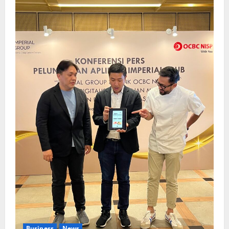
Business
News