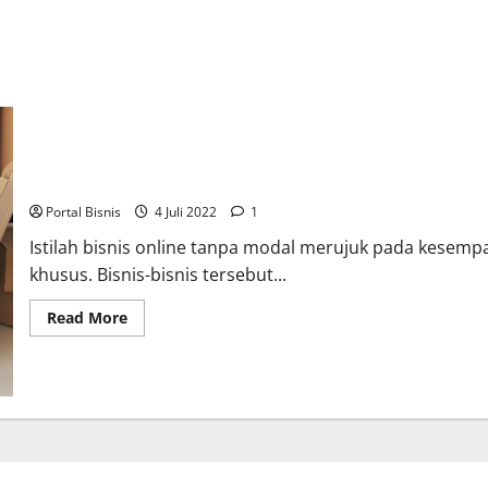
5 Bisnis Online Tanpa Modal Untuk Tambahan Penghasilan
Portal Bisnis
4 Juli 2022
1
Istilah bisnis online tanpa modal merujuk pada kesem
khusus. Bisnis-bisnis tersebut...
Read More