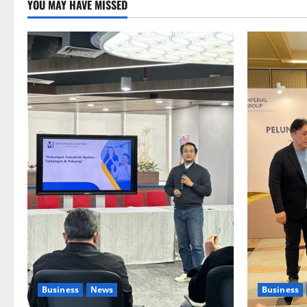
YOU MAY HAVE MISSED
Business
News
Business