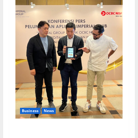
Business
News
Kolaborasi lintas Industri dalam bentuk
Pengembangan Program Berbasis Aplikasi