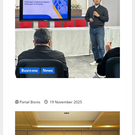
Business
News
Upah Berbasis Sektoral Dinilai Sebagai Jalan
Keadilan bagi Pekerja Indonesia
Portal Bisnis
19 November 2025