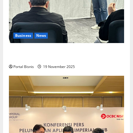
Business
News
Upah Berbasis Sektoral Dinilai Sebagai Jalan
Keadilan bagi Pekerja Indonesia
Portal Bisnis
19 November 2025