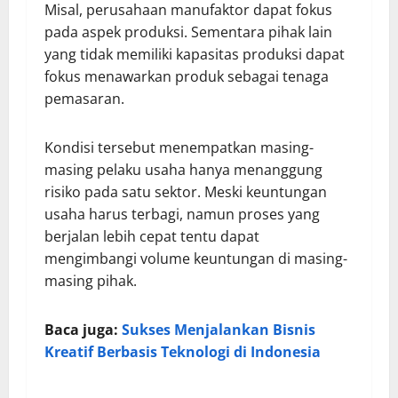
Misal, perusahaan manufaktor dapat fokus
pada aspek produksi. Sementara pihak lain
yang tidak memiliki kapasitas produksi dapat
fokus menawarkan produk sebagai tenaga
pemasaran.
Kondisi tersebut menempatkan masing-
masing pelaku usaha hanya menanggung
risiko pada satu sektor. Meski keuntungan
usaha harus terbagi, namun proses yang
berjalan lebih cepat tentu dapat
mengimbangi volume keuntungan di masing-
masing pihak.
Baca juga:
Sukses Menjalankan Bisnis
Kreatif Berbasis Teknologi di Indonesia