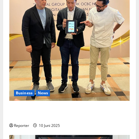
Business
News
Kolaborasi lintas Industri dalam bentuk
Pengembangan Program Berbasis Aplikasi
Reporter
10 Juni 2025