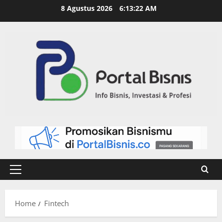
8 Agustus 2026
6:13:23 AM
Home
Fintech