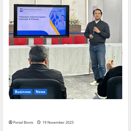
Business
News
Upah Berbasis Sektoral Dinilai Sebagai Jalan
Keadilan bagi Pekerja Indonesia
Portal Bisnis
19 November 2025