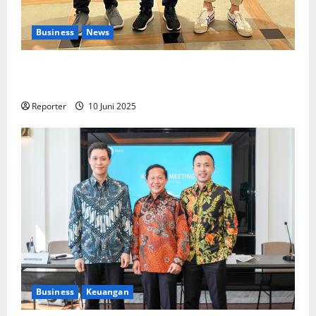
Business
News
Kolaborasi lintas Industri dalam bentuk
Pengembangan Program Berbasis Aplikasi
Reporter
10 Juni 2025
Business
Keuangan